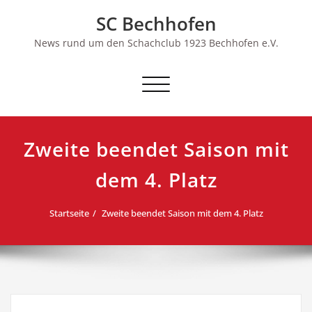
Skip
SC Bechhofen
to
content
News rund um den Schachclub 1923 Bechhofen e.V.
Schalte
Navigation
Zweite beendet Saison mit
dem 4. Platz
Startseite
Zweite beendet Saison mit dem 4. Platz