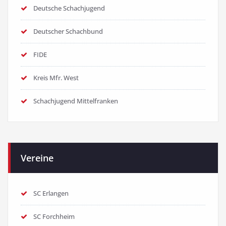
Deutsche Schachjugend
Deutscher Schachbund
FIDE
Kreis Mfr. West
Schachjugend Mittelfranken
Vereine
SC Erlangen
SC Forchheim