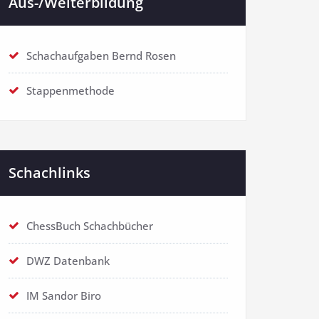
Aus-/Weiterbildung
Schachaufgaben Bernd Rosen
Stappenmethode
Schachlinks
ChessBuch Schachbücher
DWZ Datenbank
IM Sandor Biro