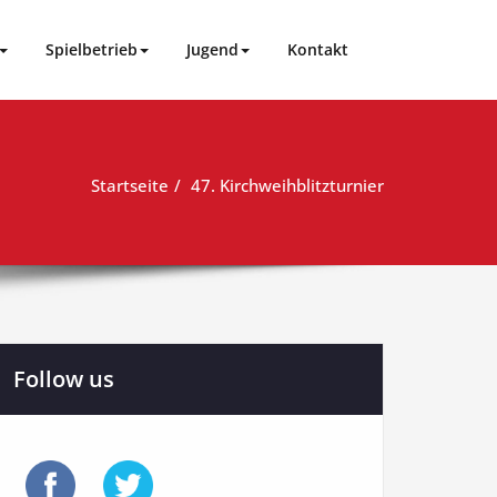
Spielbetrieb
Jugend
Kontakt
Startseite
47. Kirchweihblitzturnier
Follow us