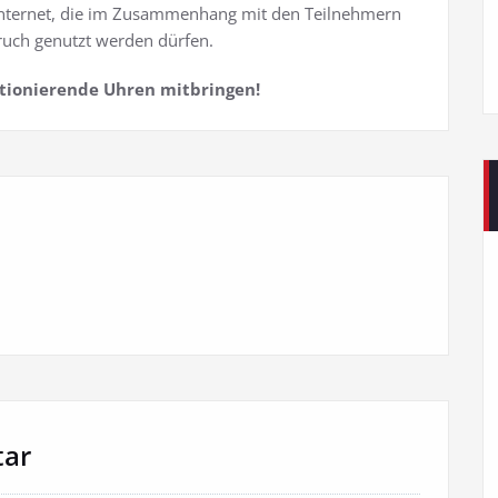
 Internet, die im Zusammenhang mit den Teilnehmern
ruch genutzt werden dürfen.
ktionierende Uhren mitbringen!
tar