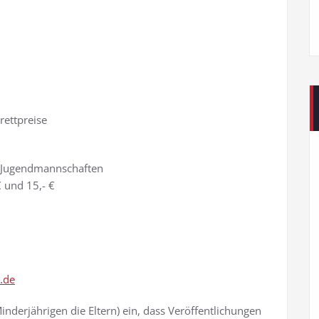
rettpreise
r Jugendmannschaften
 und 15,- €
fen
.de
inderjährigen die Eltern) ein, dass Veröffentlichungen