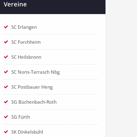
Vereine
SC Erlangen
SC Forchheim
SC Heilsbronn
SC Noris-Tarrasch Nbg
SC Postbauer Heng
SG Büchenbach-Roth
SG Fürth
SK Dinkelsbühl