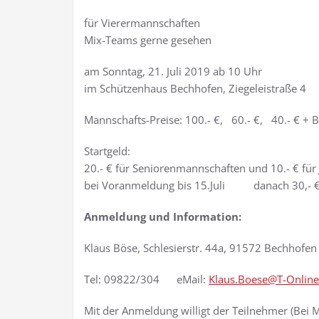
für Vierermannschaften
Mix-Teams gerne gesehen
am Sonntag, 21. Juli 2019 ab 10 Uhr
im Schützenhaus Bechhofen, Ziegeleistraße 4
Mannschafts-Preise: 100.- €, 60.- €, 40.- € + B
Startgeld:
20.- € für Seniorenmannschaften und 10.- € fü
bei Voranmeldung bis 15.Juli danach 30,- €
Anmeldung und Information:
Klaus Böse, Schlesierstr. 44a, 91572 Bechho
Tel: 09822/304 eMail:
Klaus.Boese@T-Online
Mit der Anmeldung willigt der Teilnehmer (Bei M