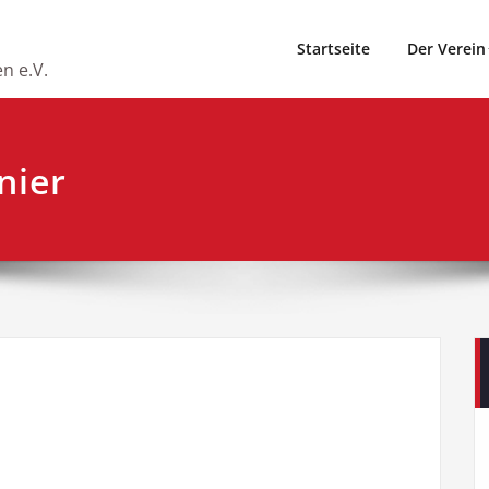
Startseite
Der Verein
n e.V.
nier