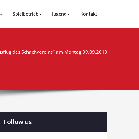
Spielbetrieb
Jugend
Kontakt
usflug des Schachvereins“ am Montag 09.09.2019
Follow us