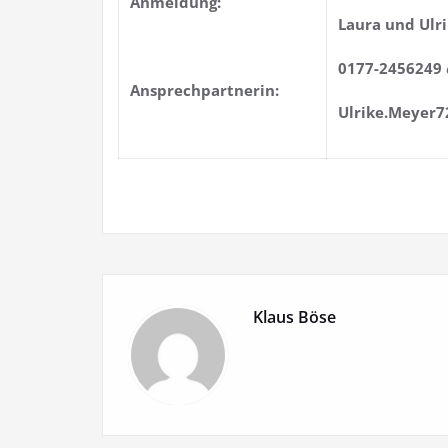
Anmeldung:
Laura und Ulr
0177-2456249
Ansprechpartnerin:
Ulrike.Meyer
Klaus Böse