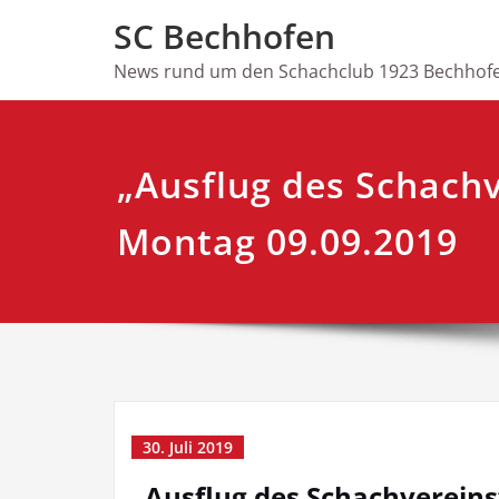
Skip
SC Bechhofen
to
content
News rund um den Schachclub 1923 Bechhofe
„Ausflug des Schach
Montag 09.09.2019
30. Juli 2019
„Ausflug des Schachverein