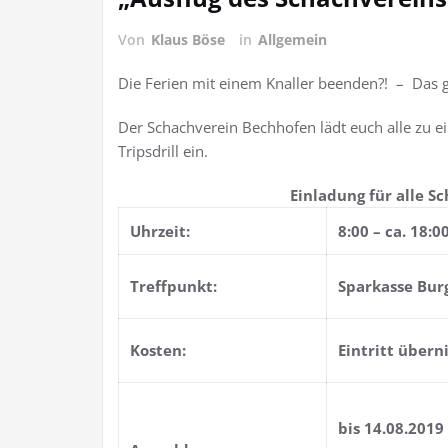
Von
Klaus Böse
in
Allgemein
Die Ferien mit einem Knaller beenden?! –
Der Schachverein Bechhofen lädt euch alle zu 
Tripsdrill ein.
Einladung für alle S
Uhrzeit:
8:00 – ca. 18:0
Treffpunkt:
Sparkasse Bu
Kosten:
Eintritt über
bis 14.08.2019