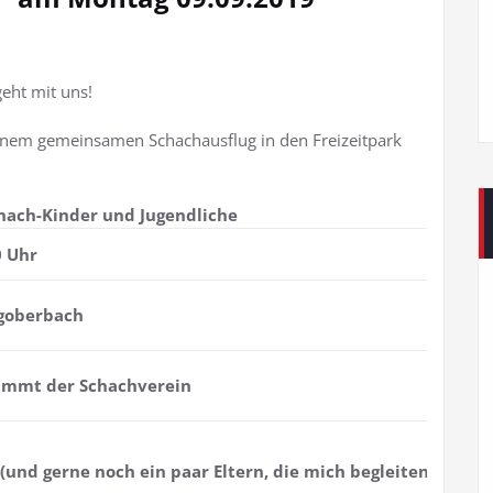
 Das geht mit uns!
einem gemeinsamen Schachausflug in den Freizeitpark
chach-Kinder und Jugendliche
0 Uhr
rgoberbach
nimmt der Schachverein
 (und gerne noch ein paar Eltern, die mich begleiten)