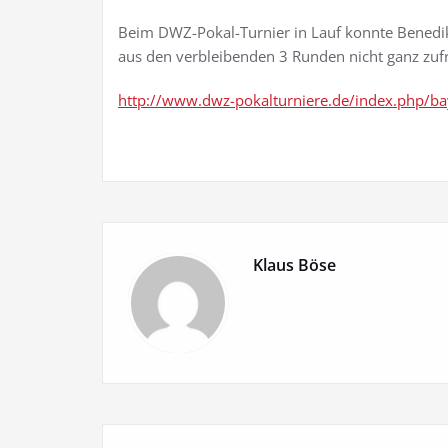
Beim DWZ-Pokal-Turnier in Lauf konnte Benedik
aus den verbleibenden 3 Runden nicht ganz zufr
http://www.dwz-pokalturniere.de/index.php/ba
Klaus Böse