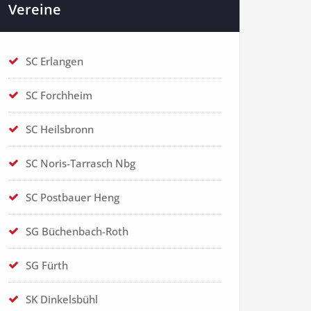
Vereine
SC Erlangen
SC Forchheim
SC Heilsbronn
SC Noris-Tarrasch Nbg
SC Postbauer Heng
SG Büchenbach-Roth
SG Fürth
SK Dinkelsbühl