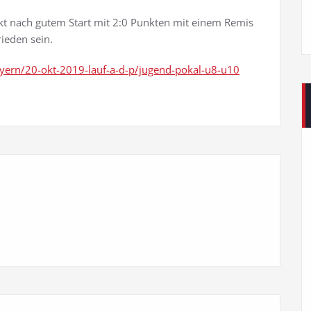
t nach gutem Start mit 2:0 Punkten mit einem Remis
ieden sein.
yern/20-okt-2019-lauf-a-d-p/jugend-pokal-u8-u10