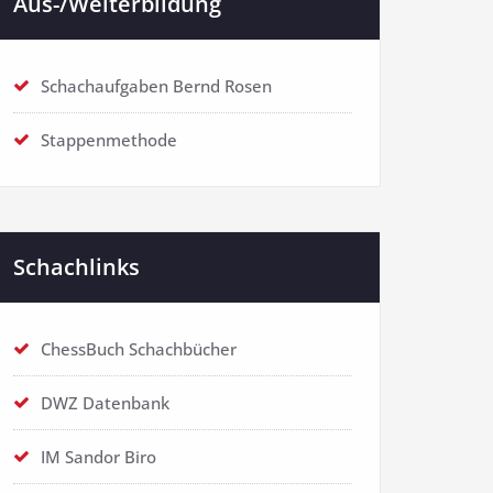
Aus-/Weiterbildung
Schachaufgaben Bernd Rosen
Stappenmethode
Schachlinks
ChessBuch Schachbücher
DWZ Datenbank
IM Sandor Biro