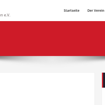
Startseite
Der Verein
n e.V.