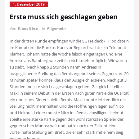
1. Dezember 2019
Erste muss sich geschlagen geben
Von
Klaus Böse
in
Allgemein
In der dritten Runde empfingen wir die SG Heideck / Hilpoldstein
im Kampf um die Punkte. Kurz vor Beginn brachte ein Telefonat
Klarheit. Johann hatte die Woche falsch eingetragen und eine
Anreise aus Bamberg war zeitlich nicht mehr möglich. Wir waren
zu siebt. Nach knapp 2 Stunden nahm Andreas in
ausgeglichener Stellung das Remisangebot seines Gegners an. 20
Minuten später konnte Klaus den Ausgleich erzielen. Nach gut 3
Stunden musste sich Lea geschlagen geben. Zeitgleich stellte
Maxi in seinem Debut in der Ersten nach guter Partie die Qualität
ein und Hans-Dieter spielte Remis. Maxi konnte letztendlich die
Stellung nicht mehr halten und die Hoffnungen lagen auf Nico
und Helmut. Leider musste Nico ins Remis einwilligen. Helmut
spielte eine starke Partie gegen den wohl stärksten Spieler der
gegnerischen Mannschaft und hatte nach der Zeitnot eine
vorteilhafte Stellung am Brett, die er sehr stark mit einem Sieg
beenden konnte.