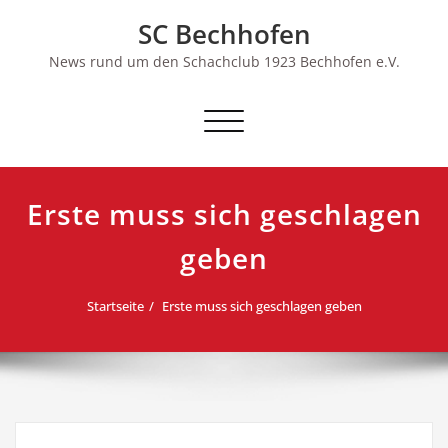
Skip
SC Bechhofen
to
content
News rund um den Schachclub 1923 Bechhofen e.V.
Schalte
Navigation
Erste muss sich geschlagen
geben
Startseite
Erste muss sich geschlagen geben