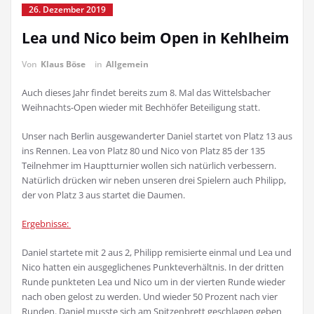
26. Dezember 2019
Lea und Nico beim Open in Kehlheim
Von
Klaus Böse
in
Allgemein
Auch dieses Jahr findet bereits zum 8. Mal das Wittelsbacher
Weihnachts-Open wieder mit Bechhöfer Beteiligung statt.
Unser nach Berlin ausgewanderter Daniel startet von Platz 13 aus
ins Rennen. Lea von Platz 80 und Nico von Platz 85 der 135
Teilnehmer im Hauptturnier wollen sich natürlich verbessern.
Natürlich drücken wir neben unseren drei Spielern auch Philipp,
der von Platz 3 aus startet die Daumen.
Ergebnisse:
Daniel startete mit 2 aus 2, Philipp remisierte einmal und Lea und
Nico hatten ein ausgeglichenes Punkteverhältnis. In der dritten
Runde punkteten Lea und Nico um in der vierten Runde wieder
nach oben gelost zu werden. Und wieder 50 Prozent nach vier
Runden. Daniel musste sich am Spitzenbrett geschlagen geben