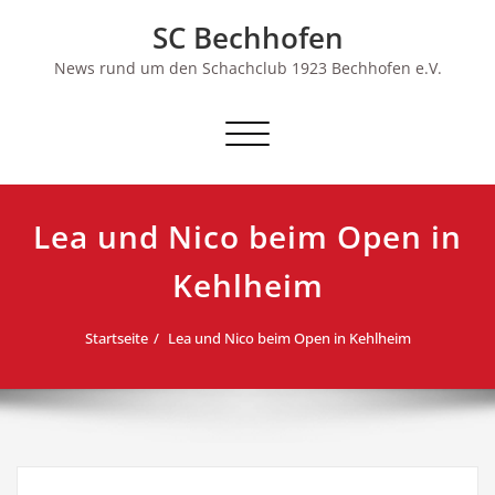
Skip
SC Bechhofen
to
content
News rund um den Schachclub 1923 Bechhofen e.V.
Schalte
Navigation
Lea und Nico beim Open in
Kehlheim
Startseite
Lea und Nico beim Open in Kehlheim