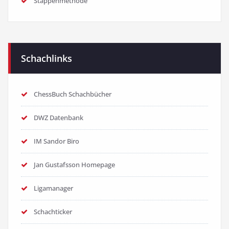
Stappenmethode
Schachlinks
ChessBuch Schachbücher
DWZ Datenbank
IM Sandor Biro
Jan Gustafsson Homepage
Ligamanager
Schachticker