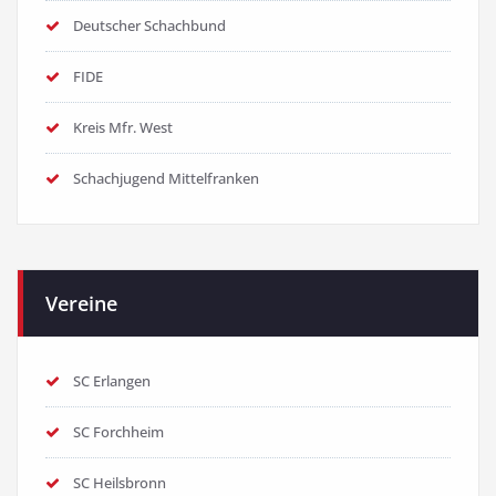
Deutscher Schachbund
FIDE
Kreis Mfr. West
Schachjugend Mittelfranken
Vereine
SC Erlangen
SC Forchheim
SC Heilsbronn