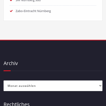
SW Nürnberg Süd
Zabo-Eintracht Nürnberg
Archiv
Archiv
Rechtliches