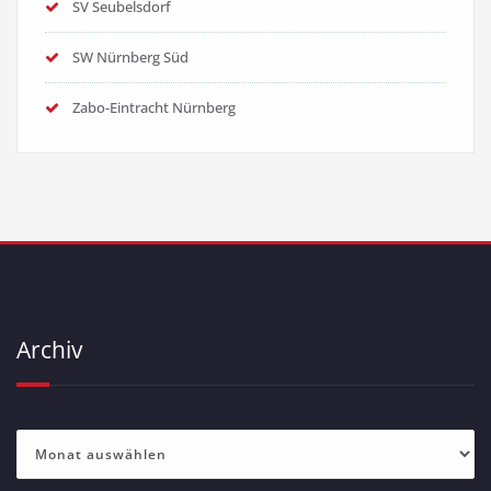
SV Seubelsdorf
SW Nürnberg Süd
Zabo-Eintracht Nürnberg
Archiv
Archiv