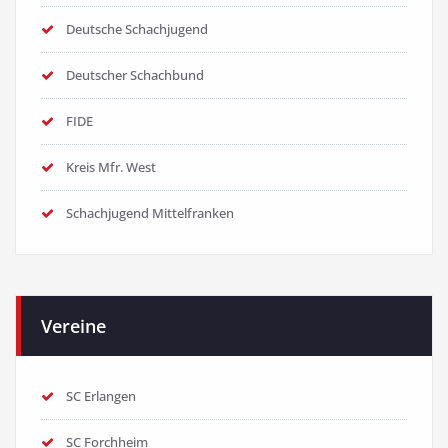
Deutsche Schachjugend
Deutscher Schachbund
FIDE
Kreis Mfr. West
Schachjugend Mittelfranken
Vereine
SC Erlangen
SC Forchheim