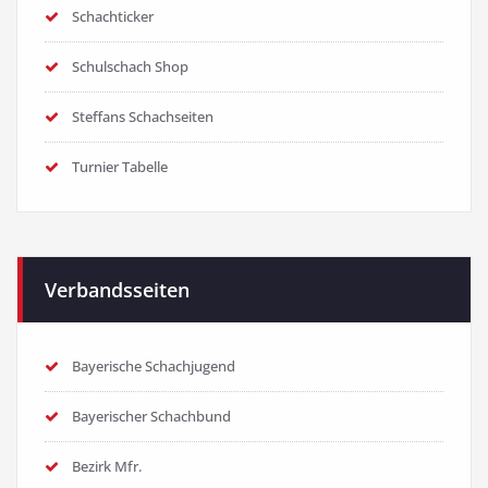
Schachticker
Schulschach Shop
Steffans Schachseiten
Turnier Tabelle
Verbandsseiten
Bayerische Schachjugend
Bayerischer Schachbund
Bezirk Mfr.