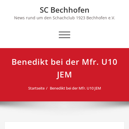
Skip
SC Bechhofen
to
content
News rund um den Schachclub 1923 Bechhofen e.V.
Schalte
Navigation
Benedikt bei der Mfr. U10
JEM
Startseite
Benedikt bei der Mfr. U10 JEM