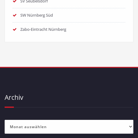
SV Seubelsdorf
SW Nürnberg Süd
Zabo-Eintracht Nürnberg
Archiv
Archiv