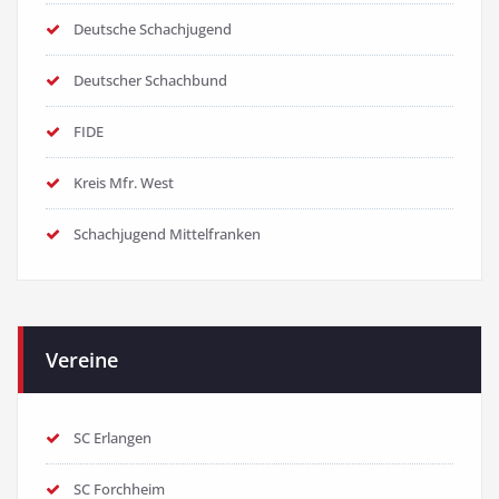
Deutsche Schachjugend
Deutscher Schachbund
FIDE
Kreis Mfr. West
Schachjugend Mittelfranken
Vereine
SC Erlangen
SC Forchheim