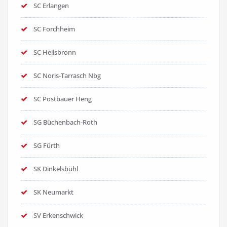
SC Erlangen
SC Forchheim
SC Heilsbronn
SC Noris-Tarrasch Nbg
SC Postbauer Heng
SG Büchenbach-Roth
SG Fürth
SK Dinkelsbühl
SK Neumarkt
SV Erkenschwick