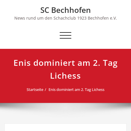
Skip
SC Bechhofen
to
content
News rund um den Schachclub 1923 Bechhofen e.V.
Schalte
Navigation
Enis dominiert am 2. Tag
Lichess
Startseite
Enis dominiert am 2. Tag Lichess