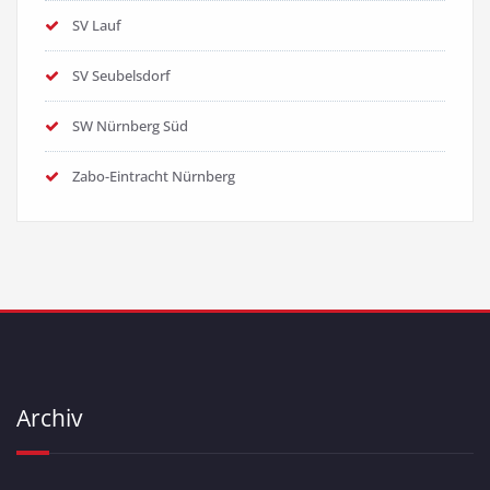
SV Lauf
SV Seubelsdorf
SW Nürnberg Süd
Zabo-Eintracht Nürnberg
Archiv