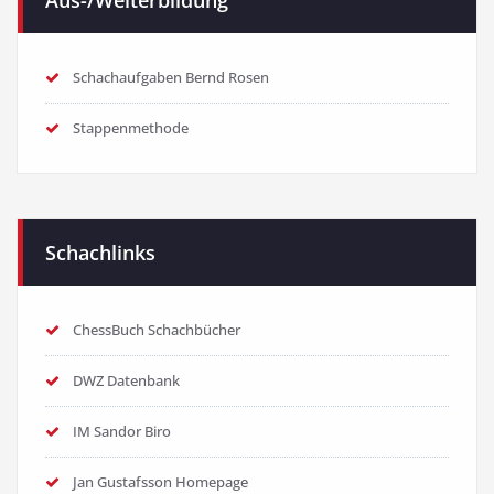
Aus-/Weiterbildung
Schachaufgaben Bernd Rosen
Stappenmethode
Schachlinks
ChessBuch Schachbücher
DWZ Datenbank
IM Sandor Biro
Jan Gustafsson Homepage