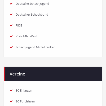
Deutsche Schachjugend
Deutscher Schachbund
FIDE
Kreis Mfr. West
Schachjugend Mittelfranken
Vereine
SC Erlangen
SC Forchheim