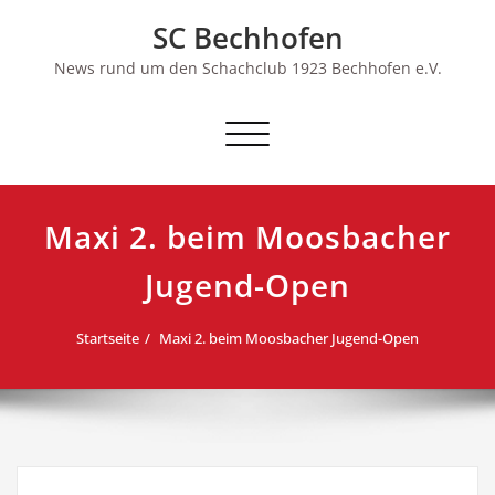
Skip
SC Bechhofen
to
content
News rund um den Schachclub 1923 Bechhofen e.V.
Schalte
Navigation
Maxi 2. beim Moosbacher
Jugend-Open
Startseite
Maxi 2. beim Moosbacher Jugend-Open