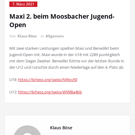
7. März 2021
Maxi 2. beim Moosbacher Jugend-
Open
Von
Klaus Böse
in
Allgemein
Mit zwei starken Leistungen spielten Maxi und Benedikt beim
Jugend-Open mit. Maxi wurde in der U18 mit 2289 punktgleich
mit dem Sieger Zweiter. Benedikt führte vor der letzten Runde in
der U12 und rutschte durch einen Niederlage auf den 4. Platz ab.
U18:
https://lichess.org/swiss/NJ9ovl5l
U12:
https://lichess.org/swiss/W99Ba4bb
Klaus Böse