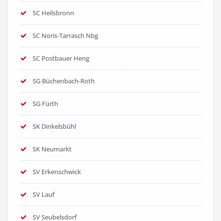
SC Heilsbronn
SC Noris-Tarrasch Nbg
SC Postbauer Heng
SG Büchenbach-Roth
SG Fürth
SK Dinkelsbühl
SK Neumarkt
SV Erkenschwick
SV Lauf
SV Seubelsdorf