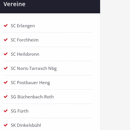
Vereine
SC Erlangen
SC Forchheim
SC Heilsbronn
SC Noris-Tarrasch Nbg
SC Postbauer Heng
SG Büchenbach-Roth
SG Fürth
SK Dinkelsbühl