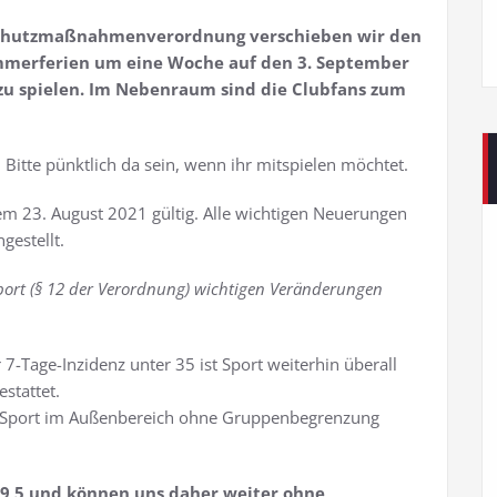
sschutzmaßnahmenverordnung verschieben wir den
mmerferien um eine Woche auf den 3. September
 zu spielen. Im Nebenraum sind die Clubfans zum
. Bitte pünktlich da sein, wenn ihr mitspielen möchtet.
em 23. August 2021 gültig. Alle wichtigen Neuerungen
gestellt.
 Sport (§ 12 der Verordnung) wichtigen Veränderungen
 7-Tage-Inzidenz unter 35 ist Sport weiterhin überall
stattet.
ist Sport im Außenbereich ohne Gruppenbegrenzung
19,5 und können uns daher weiter ohne