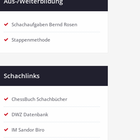
Aus-/Weiterbildung
Schachaufgaben Bernd Rosen
Stappenmethode
Schachlinks
ChessBuch Schachbücher
DWZ Datenbank
IM Sandor Biro