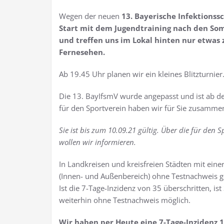
Wegen der neuen
13. Bayerische Infektion
Start mit dem Jugendtraining nach den So
und treffen uns im Lokal hinten nur etwas
Fernesehen.
Ab 19.45 Uhr planen wir ein kleines Blitzturnier
Die 13. BayIfsmV wurde angepasst und ist ab d
für den Sportverein haben wir für Sie zusammen
Sie ist bis zum 10.09.21 gültig. Über die für den
wollen wir informieren.
In Landkreisen und kreisfreien Städten mit einer
(Innen- und Außenbereich) ohne Testnachweis ge
Ist die 7-Tage-Inzidenz von 35 überschritten, 
weiterhin ohne Testnachweis möglich.
Wir haben per Heute eine 7-Tage-Inzidenz 