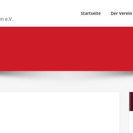
Startseite
Der Verein
n e.V.