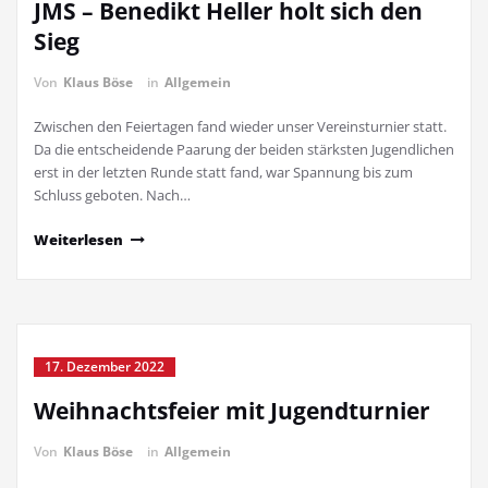
JMS – Benedikt Heller holt sich den
Sieg
Von
Klaus Böse
in
Allgemein
Zwischen den Feiertagen fand wieder unser Vereinsturnier statt.
Da die entscheidende Paarung der beiden stärksten Jugendlichen
erst in der letzten Runde statt fand, war Spannung bis zum
Schluss geboten. Nach…
Weiterlesen
17. Dezember 2022
Weihnachtsfeier mit Jugendturnier
Von
Klaus Böse
in
Allgemein