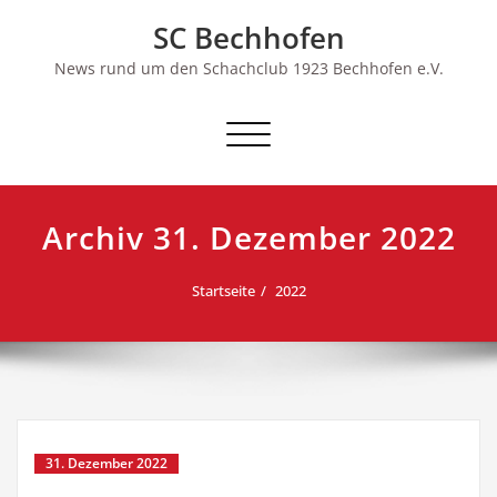
Skip
SC Bechhofen
to
content
News rund um den Schachclub 1923 Bechhofen e.V.
Schalte
Navigation
Archiv 31. Dezember 2022
Startseite
2022
31. Dezember 2022