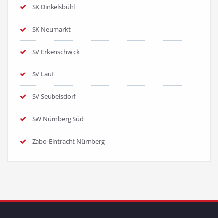
SK Dinkelsbühl
SK Neumarkt
SV Erkenschwick
SV Lauf
SV Seubelsdorf
SW Nürnberg Süd
Zabo-Eintracht Nürnberg