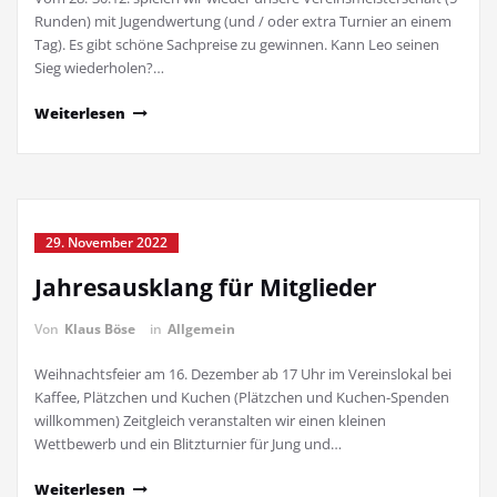
Runden) mit Jugendwertung (und / oder extra Turnier an einem
Tag). Es gibt schöne Sachpreise zu gewinnen. Kann Leo seinen
Sieg wiederholen?…
Weiterlesen
29. November 2022
Jahresausklang für Mitglieder
Von
Klaus Böse
in
Allgemein
Weihnachtsfeier am 16. Dezember ab 17 Uhr im Vereinslokal bei
Kaffee, Plätzchen und Kuchen (Plätzchen und Kuchen-Spenden
willkommen) Zeitgleich veranstalten wir einen kleinen
Wettbewerb und ein Blitzturnier für Jung und…
Weiterlesen