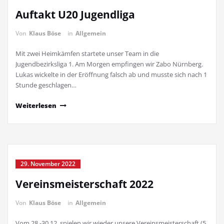
Auftakt U20 Jugendliga
Von
Klaus Böse
in
Allgemein
Mit zwei Heimkämfen startete unser Team in die
Jugendbezirksliga 1. Am Morgen empfingen wir Zabo Nürnberg.
Lukas wickelte in der Eröffnung falsch ab und musste sich nach 1
Stunde geschlagen…
Weiterlesen
29. November 2022
Vereinsmeisterschaft 2022
Von
Klaus Böse
in
Allgemein
Vom 28.-30.12. spielen wir wieder unsere Vereinsmeisterschaft (5