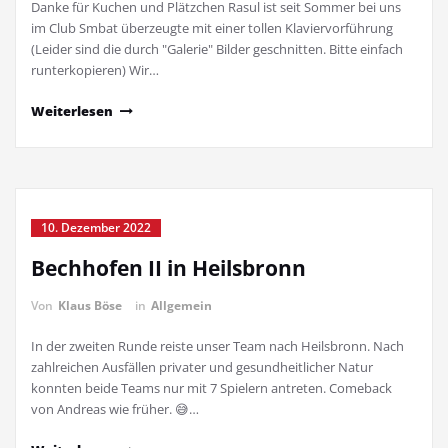
Danke für Kuchen und Plätzchen Rasul ist seit Sommer bei uns
im Club Smbat überzeugte mit einer tollen Klaviervorführung
(Leider sind die durch "Galerie" Bilder geschnitten. Bitte einfach
runterkopieren) Wir…
Weiterlesen
10. Dezember 2022
Bechhofen II in Heilsbronn
Von
Klaus Böse
in
Allgemein
In der zweiten Runde reiste unser Team nach Heilsbronn. Nach
zahlreichen Ausfällen privater und gesundheitlicher Natur
konnten beide Teams nur mit 7 Spielern antreten. Comeback
von Andreas wie früher. 😅…