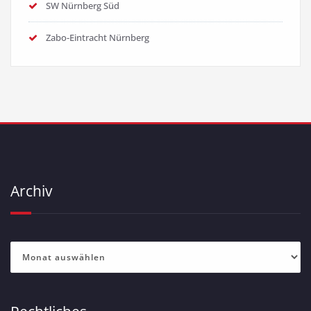
SW Nürnberg Süd
Zabo-Eintracht Nürnberg
Archiv
Archiv