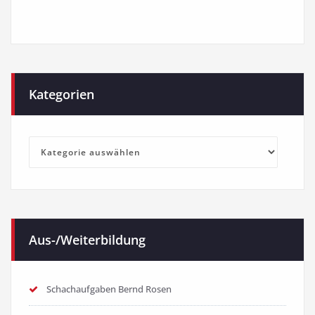
Kategorien
Kategorien
Aus-/Weiterbildung
Schachaufgaben Bernd Rosen