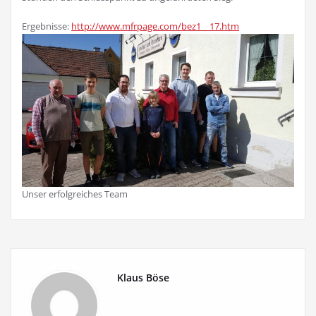
Ergebnisse:
http://www.mfrpage.com/bez1__17.htm
Unser erfolgreiches Team
Klaus Böse