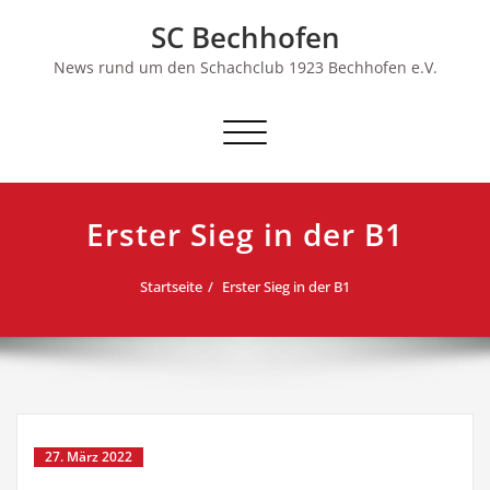
Skip
SC Bechhofen
to
content
News rund um den Schachclub 1923 Bechhofen e.V.
Schalte
Navigation
Erster Sieg in der B1
Startseite
Erster Sieg in der B1
27. März 2022