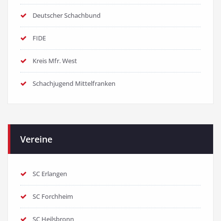
Deutscher Schachbund
FIDE
Kreis Mfr. West
Schachjugend Mittelfranken
Vereine
SC Erlangen
SC Forchheim
SC Heilsbronn