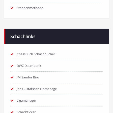
Stappenmethode
Schachlinks
ChessBuch Schachbücher
DWZ Datenbank
IM Sandor Biro
Jan Gustafsson Homepage
Ligamanager
Schachticker