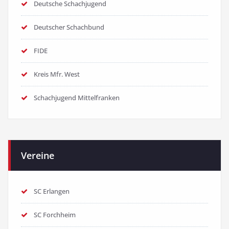
Deutsche Schachjugend
Deutscher Schachbund
FIDE
Kreis Mfr. West
Schachjugend Mittelfranken
Vereine
SC Erlangen
SC Forchheim