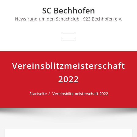
Skip
SC Bechhofen
to
content
News rund um den Schachclub 1923 Bechhofen e.V.
Schalte
Navigation
Vereinsblitzmeisterschaft
2022
Startseite
Vereinsblitzmeisterschaft 2022