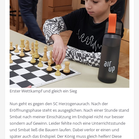
Erster Wettkampf und gleich ein Sieg
Nun geht es gegen den SC Herzogenaurach. Nach der
Eröffnungsphase steht es ausgeglichen. Nach einer Stunde stand
Smbat nach meiner Einschätzung im Endspiel nicht nur besser
sondern auf Gewinn. Leider fehlte noch eine Unterrichtsstunde
und Smbat ließ die Bauern laufen. Dabei verlor er einen und
später auch das Endspiel. Der König muss gleich helfen! Diese