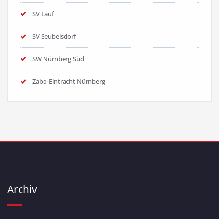
SV Lauf
SV Seubelsdorf
SW Nürnberg Süd
Zabo-Eintracht Nürnberg
Archiv