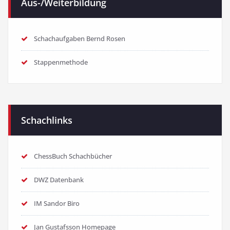
Aus-/Weiterbildung
Schachaufgaben Bernd Rosen
Stappenmethode
Schachlinks
ChessBuch Schachbücher
DWZ Datenbank
IM Sandor Biro
Jan Gustafsson Homepage