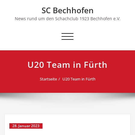
Skip
SC Bechhofen
to
content
News rund um den Schachclub 1923 Bechhofen e.V.
Schalte
Navigation
U20 Team in Fürth
Startseite
U20 Team in Fürth
28. Januar 2023