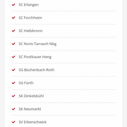
SC Erlangen
SC Forchheim
SC Heilsbronn
SC Noris-Tarrasch Nbg
SC Postbauer Heng
SG Büchenbach-Roth
SG Fürth
SK Dinkelsbühl
SK Neumarkt
SV Erkenschwick