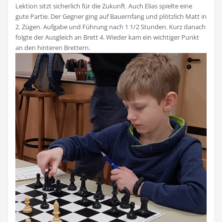
Lektion sitzt sicherlich für die Zukunft. Auch Elias spielte eine
gute Partie. Der Gegner ging auf Bauernfang und plötzlich Matt in
2. Zügen. Aufgabe und Führung nach 1 1/2 Stunden. Kurz danach
folgte der Ausgleich an Brett 4. Wieder kam ein wichtiger Punkt
an den hinteren Brettern.