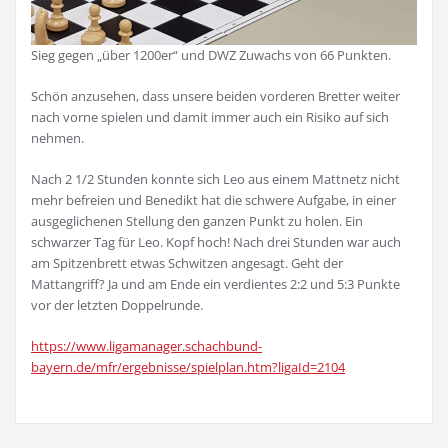
Sieg gegen „über 1200er“ und DWZ Zuwachs von 66 Punkten.
Schön anzusehen, dass unsere beiden vorderen Bretter weiter
nach vorne spielen und damit immer auch ein Risiko auf sich
nehmen.
Nach 2 1/2 Stunden konnte sich Leo aus einem Mattnetz nicht
mehr befreien und Benedikt hat die schwere Aufgabe, in einer
ausgeglichenen Stellung den ganzen Punkt zu holen. Ein
schwarzer Tag für Leo. Kopf hoch! Nach drei Stunden war auch
am Spitzenbrett etwas Schwitzen angesagt. Geht der
Mattangriff? Ja und am Ende ein verdientes 2:2 und 5:3 Punkte
vor der letzten Doppelrunde.
https://www.ligamanager.schachbund-
bayern.de/mfr/ergebnisse/spielplan.htm?ligaId=2104