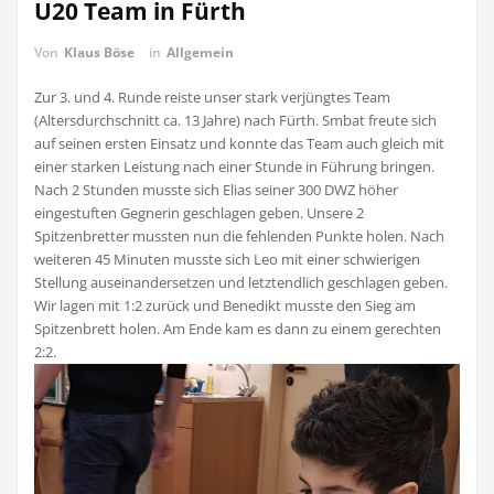
U20 Team in Fürth
Von
Klaus Böse
in
Allgemein
Zur 3. und 4. Runde reiste unser stark verjüngtes Team
(Altersdurchschnitt ca. 13 Jahre) nach Fürth. Smbat freute sich
auf seinen ersten Einsatz und konnte das Team auch gleich mit
einer starken Leistung nach einer Stunde in Führung bringen.
Nach 2 Stunden musste sich Elias seiner 300 DWZ höher
eingestuften Gegnerin geschlagen geben. Unsere 2
Spitzenbretter mussten nun die fehlenden Punkte holen. Nach
weiteren 45 Minuten musste sich Leo mit einer schwierigen
Stellung auseinandersetzen und letztendlich geschlagen geben.
Wir lagen mit 1:2 zurück und Benedikt musste den Sieg am
Spitzenbrett holen. Am Ende kam es dann zu einem gerechten
2:2.