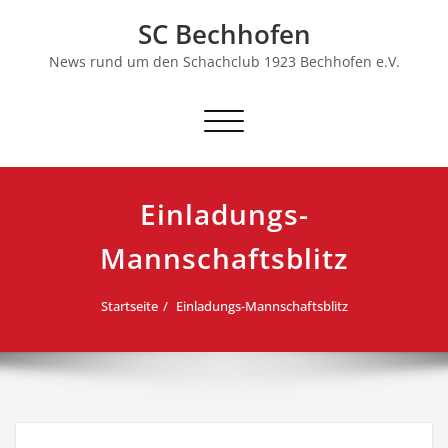
Skip
SC Bechhofen
to
content
News rund um den Schachclub 1923 Bechhofen e.V.
Schalte
Navigation
Einladungs-
Mannschaftsblitz
Startseite
Einladungs-Mannschaftsblitz