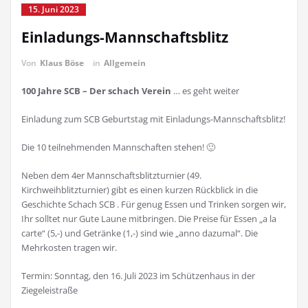
15. Juni 2023
Einladungs-Mannschaftsblitz
Von
Klaus Böse
in
Allgemein
100 Jahre SCB – Der schach Verein
… es geht weiter
Einladung zum SCB Geburtstag mit Einladungs-Mannschaftsblitz!
Die 10 teilnehmenden Mannschaften stehen! 🙂
Neben dem 4er Mannschaftsblitzturnier (49.
Kirchweihblitzturnier) gibt es einen kurzen Rückblick in die
Geschichte Schach SCB . Für genug Essen und Trinken sorgen wir,
Ihr solltet nur Gute Laune mitbringen. Die Preise für Essen „a la
carte“ (5,-) und Getränke (1,-) sind wie „anno dazumal“. Die
Mehrkosten tragen wir.
Termin: Sonntag, den 16. Juli 2023 im Schützenhaus in der
Ziegeleistraße