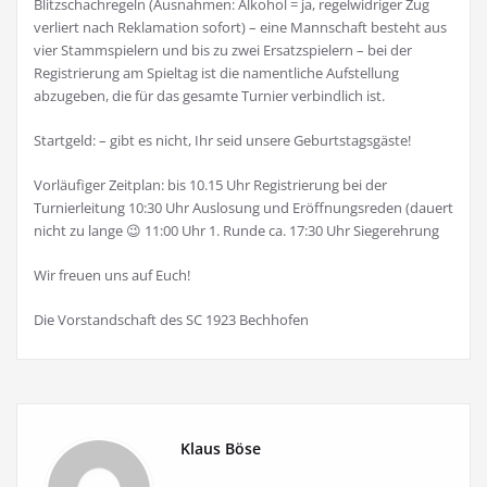
Blitzschachregeln (Ausnahmen: Alkohol = ja, regelwidriger Zug
verliert nach Reklamation sofort) – eine Mannschaft besteht aus
vier Stammspielern und bis zu zwei Ersatzspielern – bei der
Registrierung am Spieltag ist die namentliche Aufstellung
abzugeben, die für das gesamte Turnier verbindlich ist.
Startgeld: – gibt es nicht, Ihr seid unsere Geburtstagsgäste!
Vorläufiger Zeitplan: bis 10.15 Uhr Registrierung bei der
Turnierleitung 10:30 Uhr Auslosung und Eröffnungsreden (dauert
nicht zu lange 😉 11:00 Uhr 1. Runde ca. 17:30 Uhr Siegerehrung
Wir freuen uns auf Euch!
Die Vorstandschaft des SC 1923 Bechhofen
Klaus Böse