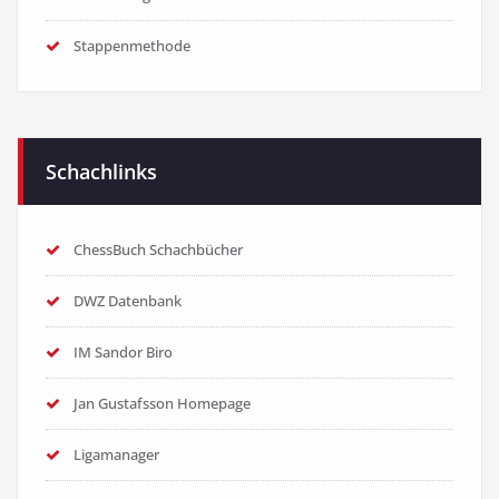
Stappenmethode
Schachlinks
ChessBuch Schachbücher
DWZ Datenbank
IM Sandor Biro
Jan Gustafsson Homepage
Ligamanager