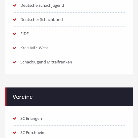
Deutsche Schachjugend
Deutscher Schachbund
FIDE
Kreis Mfr. West
Schachjugend Mittelfranken
Vereine
SC Erlangen
SC Forchheim