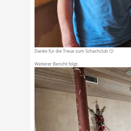
Danke für die Treue zum Schachclub 🙂
Weiterer Bericht folgt.