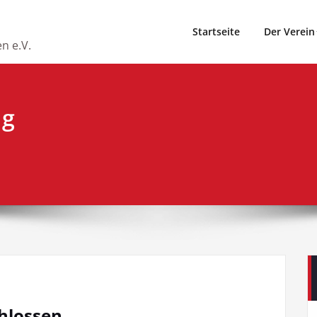
Startseite
Der Verein
n e.V.
ig
chlossen