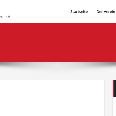
Startseite
Der Verein
n e.V.