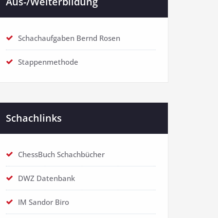
Aus-/Weiterbildung
Schachaufgaben Bernd Rosen
Stappenmethode
Schachlinks
ChessBuch Schachbücher
DWZ Datenbank
IM Sandor Biro