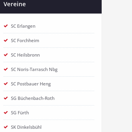
Vereine
SC Erlangen
SC Forchheim
SC Heilsbronn
SC Noris-Tarrasch Nbg
SC Postbauer Heng
SG Büchenbach-Roth
SG Fürth
SK Dinkelsbühl