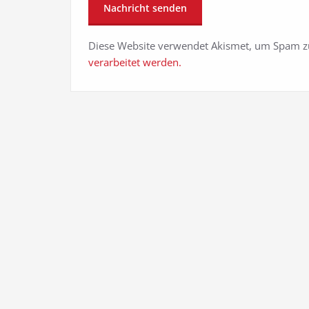
Diese Website verwendet Akismet, um Spam z
verarbeitet werden.