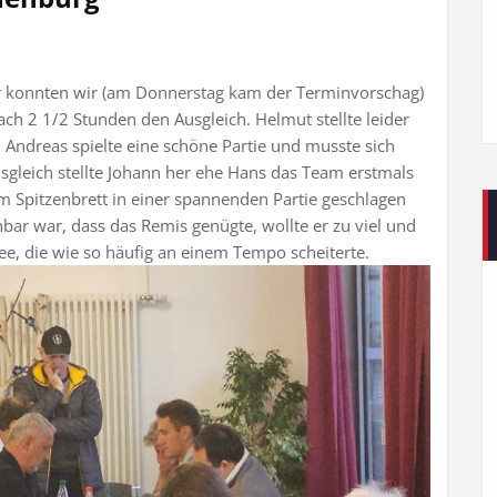
er konnten wir (am Donnerstag kam der Terminvorschag)
nach 2 1/2 Stunden den Ausgleich. Helmut stellte leider
. Andreas spielte eine schöne Partie und musste sich
gleich stellte Johann her ehe Hans das Team erstmals
am Spitzenbrett in einer spannenden Partie geschlagen
bar war, dass das Remis genügte, wollte er zu viel und
ee, die wie so häufig an einem Tempo scheiterte.