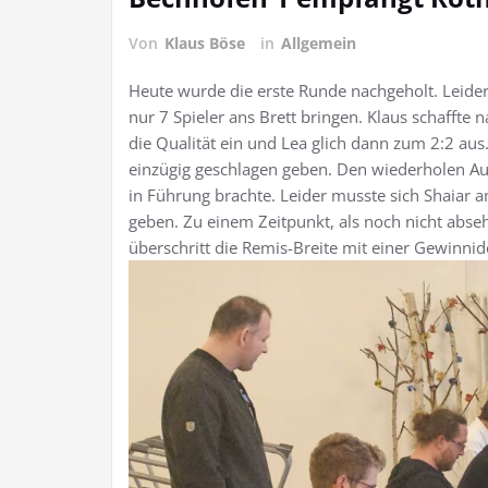
Von
Klaus Böse
in
Allgemein
Heute wurde die erste Runde nachgeholt. Leid
nur 7 Spieler ans Brett bringen. Klaus schaffte 
die Qualität ein und Lea glich dann zum 2:2 aus
einzügig geschlagen geben. Den wiederholen Aus
in Führung brachte. Leider musste sich Shaiar 
geben. Zu einem Zeitpunkt, als noch nicht abseh
überschritt die Remis-Breite mit einer Gewinnid