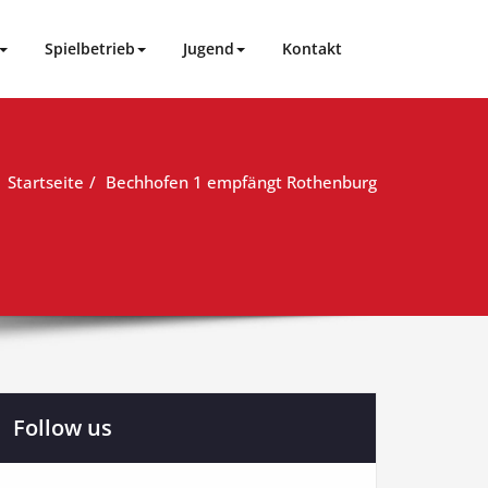
Spielbetrieb
Jugend
Kontakt
Startseite
Bechhofen 1 empfängt Rothenburg
Follow us