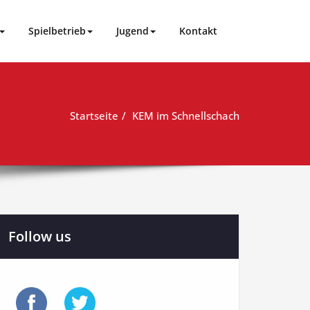
Spielbetrieb
Jugend
Kontakt
Startseite
KEM im Schnellschach
Follow us