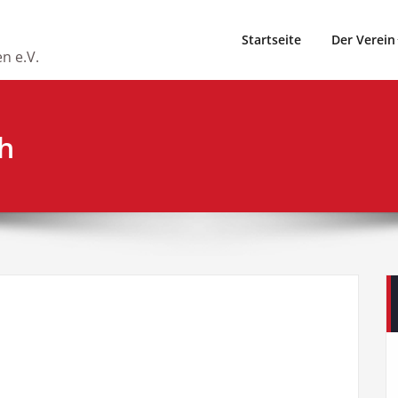
Startseite
Der Verein
n e.V.
h