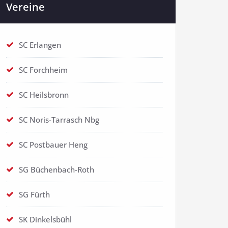
Vereine
SC Erlangen
SC Forchheim
SC Heilsbronn
SC Noris-Tarrasch Nbg
SC Postbauer Heng
SG Büchenbach-Roth
SG Fürth
SK Dinkelsbühl