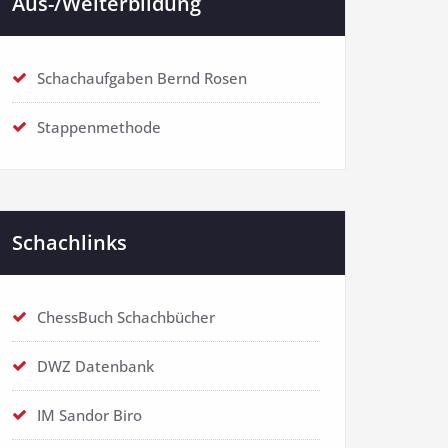
Aus-/Weiterbildung
Schachaufgaben Bernd Rosen
Stappenmethode
Schachlinks
ChessBuch Schachbücher
DWZ Datenbank
IM Sandor Biro