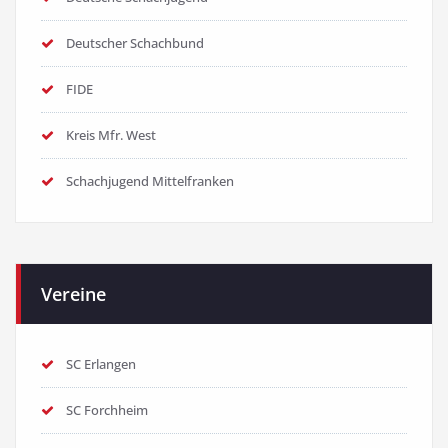
Deutscher Schachbund
FIDE
Kreis Mfr. West
Schachjugend Mittelfranken
Vereine
SC Erlangen
SC Forchheim