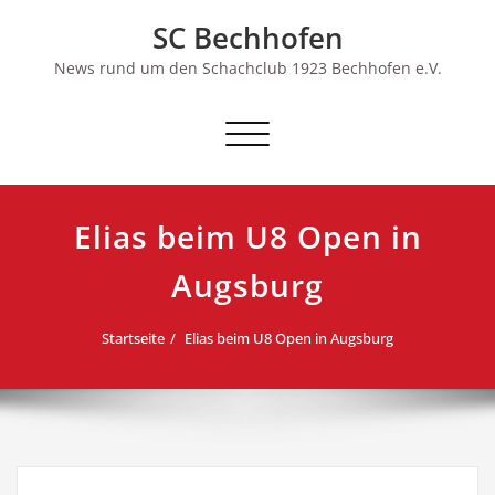
Skip
SC Bechhofen
to
content
News rund um den Schachclub 1923 Bechhofen e.V.
Schalte
Navigation
Elias beim U8 Open in
Augsburg
Startseite
Elias beim U8 Open in Augsburg