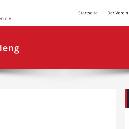
Startseite
Der Verein
n e.V.
Heng