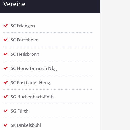
Vereine
SC Erlangen
SC Forchheim
SC Heilsbronn
SC Noris-Tarrasch Nbg
SC Postbauer Heng
SG Büchenbach-Roth
SG Fürth
SK Dinkelsbühl