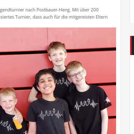
Jugendturnier nach Postbauer-Heng. Mit über 200
iertes Turnier, dass auch für die mitgereisten Eltern