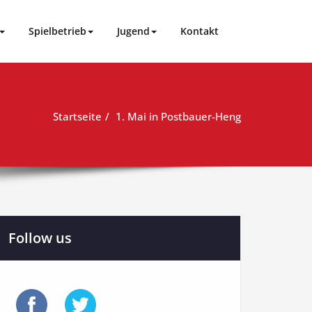
Spielbetrieb
Jugend
Kontakt
Startseite
1. Mai in Postbauer-Heng
Follow us