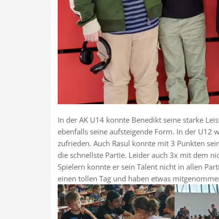
In der AK U14 konnte Benedikt seine starke Leis
ebenfalls seine aufsteigende Form. In der U12 w
zufrieden. Auch Rasul konnte mit 3 Punkten seine
die schnellste Partie. Leider auch 3x mit dem n
Spielern konnte er sein Talent nicht in allen Par
einen tollen Tag und haben etwas mitgenomme