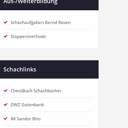
Aus-/Weiterbildung
Schachaufgaben Bernd Rosen
Stappenmethode
Schachlinks
ChessBuch Schachbücher
DWZ Datenbank
IM Sandor Biro