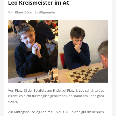
Leo Kreismeister im AC
Von
Klaus Böse
in
Allgemein
Von Platz 18 der Setzliste am Ende auf Platz 1. Leo schaffte das
eigentlich nicht für möglich gehaltene und stand am Ende ganz
vorne.
Zur Mittagspause lag Leo mit 2,5 aus 3 Punkten gut im Rennen.