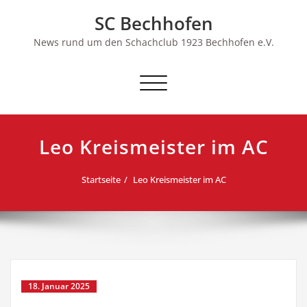
Skip
SC Bechhofen
to
content
News rund um den Schachclub 1923 Bechhofen e.V.
Schalte
Navigation
Leo Kreismeister im AC
Startseite
Leo Kreismeister im AC
18. Januar 2025