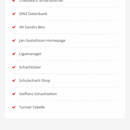
ChessBuch Schachbücher
DWZ Datenbank
IM Sandor Biro
Jan Gustafsson Homepage
Ligamanager
Schachticker
Schulschach Shop
Steffans Schachseiten
Turnier Tabelle