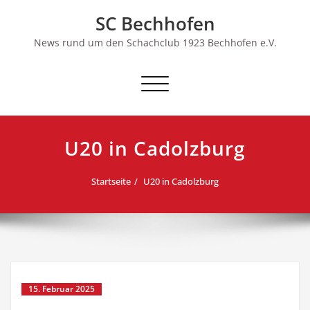
Skip
SC Bechhofen
to
content
News rund um den Schachclub 1923 Bechhofen e.V.
Schalte
Navigation
U20 in Cadolzburg
Startseite
U20 in Cadolzburg
15. Februar 2025