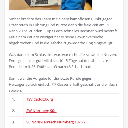
Smbat brachte das Team mit einem kampflosen Punkt gegen
Uttenreuth in Führung und nutzte dann die freie Zeit am PC.
Nach 2 1/2 Stunden … ups Leo’s schnelles Rechnen wird bestraft.
Mit einem Bauern weniger hat er seine Gewinnversuche
abgebrochen und in die 3-fache Zugwiederholung eingewilligt.
Was dann zum Schluss los war, war nichts für schwache Nerven.
Ende gut – alles gut! Mit 4 sec. für 5 Züge auf der Uhr setzte
Benedikt mit 36. Db8+ … Lh3 nach c8 Schachmatt.
Somit war die Vorgabe für die letzte Runde gegen
Herzogenaurach einfach. 🙂 Klassenerhalt geschafft und einfach
spielen.
1.
TSV Cadolzburg
2.
SW Nürnberg Süd
3.
SC Noris-Tarrasch Nürnberg 1873 2