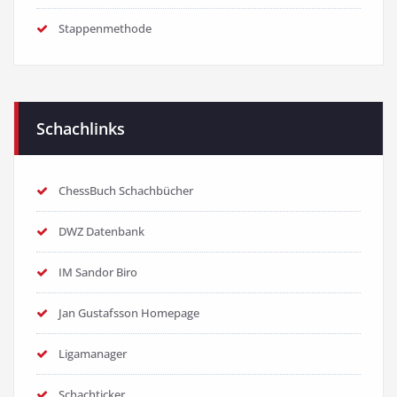
Stappenmethode
Schachlinks
ChessBuch Schachbücher
DWZ Datenbank
IM Sandor Biro
Jan Gustafsson Homepage
Ligamanager
Schachticker