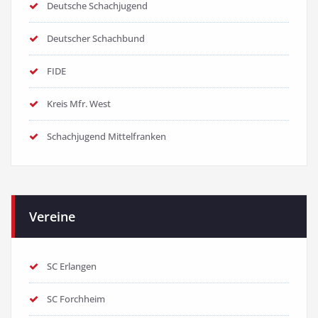
Deutsche Schachjugend
Deutscher Schachbund
FIDE
Kreis Mfr. West
Schachjugend Mittelfranken
Vereine
SC Erlangen
SC Forchheim