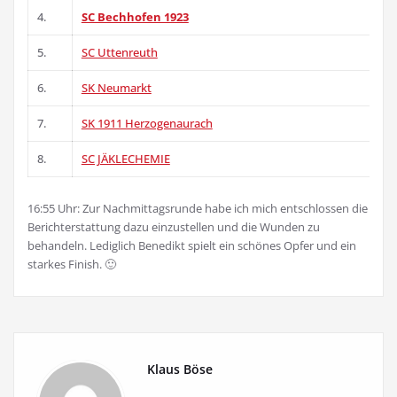
4.
SC Bechhofen 1923
5.
SC Uttenreuth
6.
SK Neumarkt
7.
SK 1911 Herzogenaurach
8.
SC JÄKLECHEMIE
16:55 Uhr: Zur Nachmittagsrunde habe ich mich entschlossen die
Berichterstattung dazu einzustellen und die Wunden zu
behandeln. Lediglich Benedikt spielt ein schönes Opfer und ein
starkes Finish. 🙂
Klaus Böse