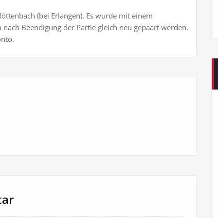
Röttenbach (bei Erlangen). Es wurde mit einem
nn nach Beendigung der Partie gleich neu gepaart werden.
onto.
tar