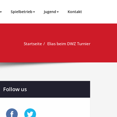
Spielbetrieb
Jugend
Kontakt
Startseite
Elias beim DWZ Turnier
Follow us