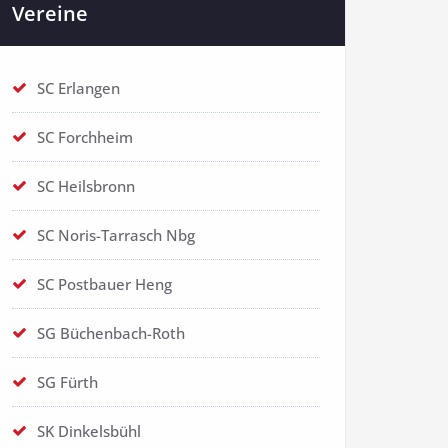
Vereine
SC Erlangen
SC Forchheim
SC Heilsbronn
SC Noris-Tarrasch Nbg
SC Postbauer Heng
SG Büchenbach-Roth
SG Fürth
SK Dinkelsbühl