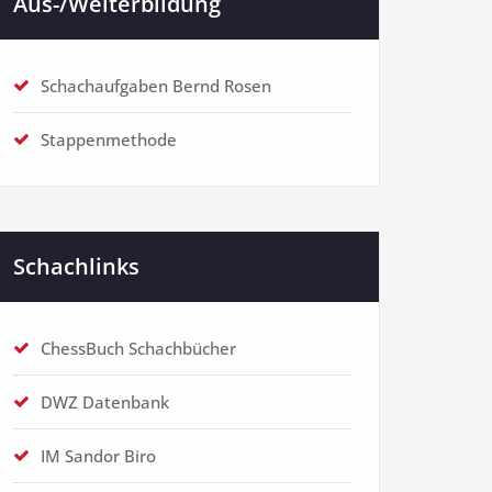
Aus-/Weiterbildung
Schachaufgaben Bernd Rosen
Stappenmethode
Schachlinks
ChessBuch Schachbücher
DWZ Datenbank
IM Sandor Biro