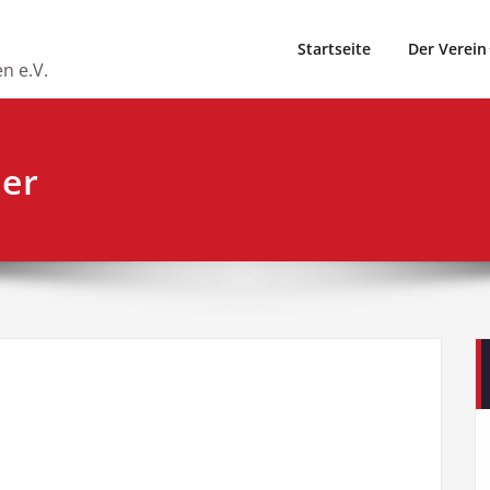
Startseite
Der Verein
n e.V.
ier