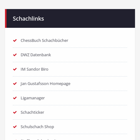
Schachlinks
ChessBuch Schachbücher
DWZ Datenbank
IM Sandor Biro
Jan Gustafsson Homepage
Ligamanager
Schachticker
Schulschach Shop