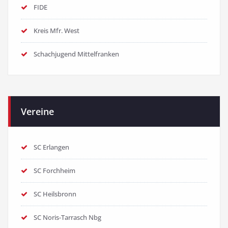
FIDE
Kreis Mfr. West
Schachjugend Mittelfranken
Vereine
SC Erlangen
SC Forchheim
SC Heilsbronn
SC Noris-Tarrasch Nbg