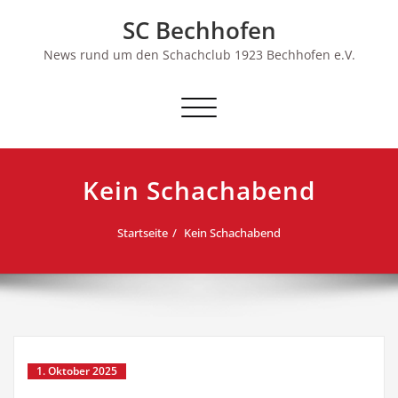
Skip
SC Bechhofen
to
content
News rund um den Schachclub 1923 Bechhofen e.V.
Schalte
Navigation
Kein Schachabend
Startseite
Kein Schachabend
1. Oktober 2025