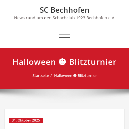
Skip
SC Bechhofen
to
content
News rund um den Schachclub 1923 Bechhofen e.V.
Schalte
Navigation
Halloween 🎃 Blitzturnier
Startseite
Halloween 🎃 Blitzturnier
31. Oktober 2025