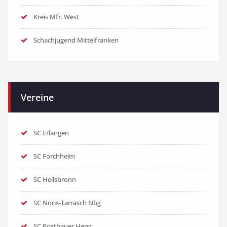
Kreis Mfr. West
Schachjugend Mittelfranken
Vereine
SC Erlangen
SC Forchheim
SC Heilsbronn
SC Noris-Tarrasch Nbg
SC Postbauer Heng