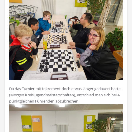
Da das Turnier mit Inkrement doch etwas länger gedauert hatte
(Morgen Kreisjugendmeisterschaften), entschied man sich bei 4
punktgleichen Führenden abzubrechen.