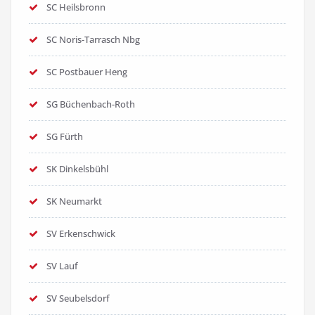
SC Heilsbronn
SC Noris-Tarrasch Nbg
SC Postbauer Heng
SG Büchenbach-Roth
SG Fürth
SK Dinkelsbühl
SK Neumarkt
SV Erkenschwick
SV Lauf
SV Seubelsdorf