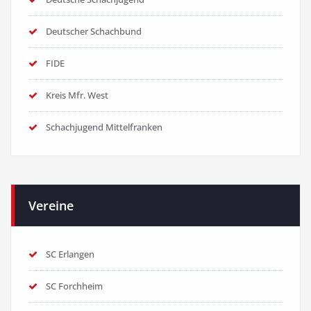
Deutscher Schachbund
FIDE
Kreis Mfr. West
Schachjugend Mittelfranken
Vereine
SC Erlangen
SC Forchheim