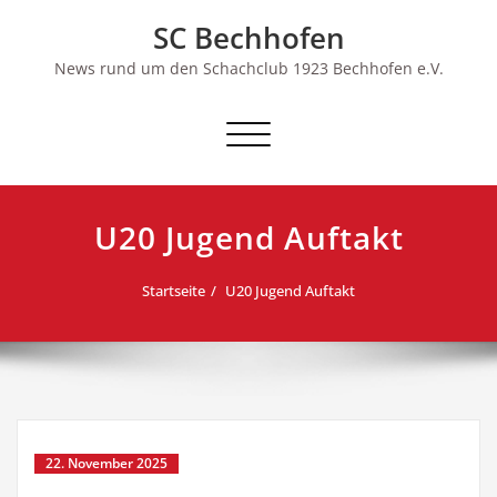
Skip
SC Bechhofen
to
content
News rund um den Schachclub 1923 Bechhofen e.V.
Schalte
Navigation
U20 Jugend Auftakt
Startseite
U20 Jugend Auftakt
22. November 2025