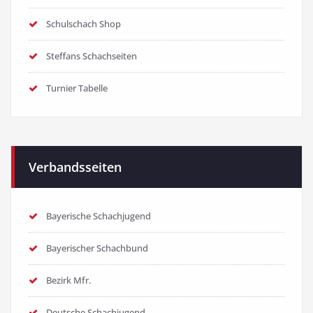
Schulschach Shop
Steffans Schachseiten
Turnier Tabelle
Verbandsseiten
Bayerische Schachjugend
Bayerischer Schachbund
Bezirk Mfr.
Deutsche Schachjugend