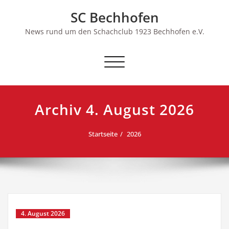
Skip
SC Bechhofen
to
content
News rund um den Schachclub 1923 Bechhofen e.V.
Schalte
Navigation
Archiv 4. August 2026
Startseite
2026
4. August 2026