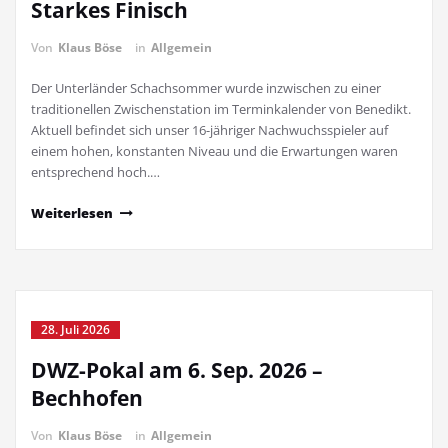
Starkes Finisch
Von
Klaus Böse
in
Allgemein
Der Unterländer Schachsommer wurde inzwischen zu einer
traditionellen Zwischenstation im Terminkalender von Benedikt.
Aktuell befindet sich unser 16-jähriger Nachwuchsspieler auf
einem hohen, konstanten Niveau und die Erwartungen waren
entsprechend hoch.…
Weiterlesen
28. Juli 2026
DWZ-Pokal am 6. Sep. 2026 –
Bechhofen
Von
Klaus Böse
in
Allgemein