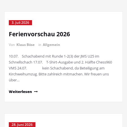
3. Juli 2026
Ferienvorschau 2026
Von
Klaus Böse
in
Allgemein
10.07. Schachabend mit Runde 1-2(3) der JMS U25 im
Schnellschach 17.07. T-Shirt-Ausgabe und 2. Hälfte Chess960
VMS 24.07. kein Schachabend, da Beteiligung am
Kirchweihumzug. Bitte zahlreich mitmachen. Wir freuen uns
über…
Weiterlesen
28. Juni 2026