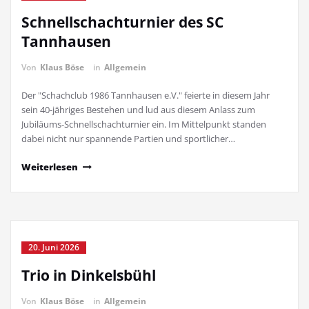
Schnellschachturnier des SC
Tannhausen
Von
Klaus Böse
in
Allgemein
Der "Schachclub 1986 Tannhausen e.V." feierte in diesem Jahr
sein 40-jähriges Bestehen und lud aus diesem Anlass zum
Jubiläums-Schnellschachturnier ein. Im Mittelpunkt standen
dabei nicht nur spannende Partien und sportlicher…
Weiterlesen
20. Juni 2026
Trio in Dinkelsbühl
Von
Klaus Böse
in
Allgemein