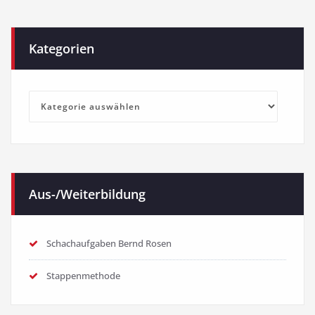
Kategorien
Kategorien
Aus-/Weiterbildung
Schachaufgaben Bernd Rosen
Stappenmethode