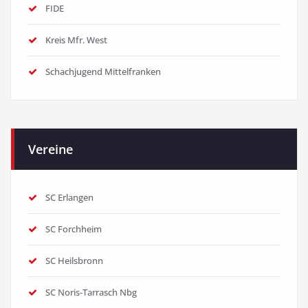
FIDE
Kreis Mfr. West
Schachjugend Mittelfranken
Vereine
SC Erlangen
SC Forchheim
SC Heilsbronn
SC Noris-Tarrasch Nbg