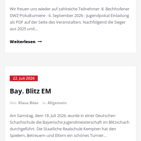
Wir freuen uns wieder auf zahlreiche Teilnehmer. 8. Bechhofener
DWZ-Pokalturniere - 6. September 2026 - Jugendpokal Einladung
als PDF auf der Seite des Veranstalters. Nachfolgend die Sieger
aus 2025 und…
Weiterlesen
22. Juli 2026
Bay. Blitz EM
Von
Klaus Böse
in
Allgemein
Am Samstag, dem 18. Juli 2026, wurde in einer Deutschen
Schachschule die Bayerische Jugendmeisterschaft im Blitzschach
durchgeführt. Die Staatliche Realschule Kempten hat den
Spielern, Betreuern und Eltern ein schönes Turnier…