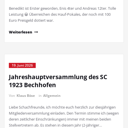
Benedikt ist Erster geworden, Enis 4ter und Andreas 12ter. Tolle
Leistung 😀 Überreichen des Hauf-Pokales, der noch mit 100
Euro Preisgeld dotiert war.
Weiterlesen
19. Juni 2026
Jahreshauptversammlung des SC
1923 Bechhofen
Von
Klaus Böse
in
Allgemein
Liebe Schachfreunde, ich möchte euch herzlich zur diesjährigen
Mitgliederversammlung einladen. Den Termin stimme ich (wegen
deren zeitlicher Einschränkungen) immer mit meinen beiden
Stellvertretern ab. Es stehen in diesem Jahr (2-jähriger…