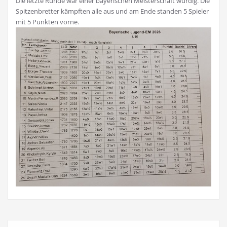
Die letzte Runde war einer bayerischen Meisterschaft würdig. Die
Spitzenbretter kämpften alle aus und am Ende standen 5 Spieler
mit 5 Punkten vorne.