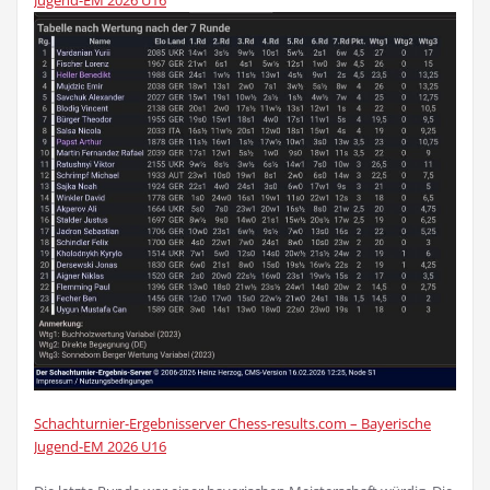
Jugend-EM 2026 U16
Schachturnier-Ergebnisserver Chess-results.com – Bayerische
Jugend-EM 2026 U16