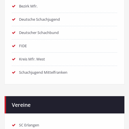
Bezirk Mfr.
Deutsche Schachjugend
Deutscher Schachbund
FIDE
Kreis Mfr. West
Schachjugend Mittelfranken
Vereine
SC Erlangen