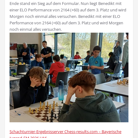
Ende stand ein Sieg auf dem Formular. Nun liegt Benedikt mit
einer ELO Performance von 2164 (+60) auf dem 3. Platz und wird
Morgen noch einmal alles versuchen. Benedikt mit einer ELO
Performance von 2164 (+60) auf dem 3. Platz und wird Morgen
noch einmal alles versuchen.
Schachturnier-Ergebnisserver Chess-results.com – Bayerische