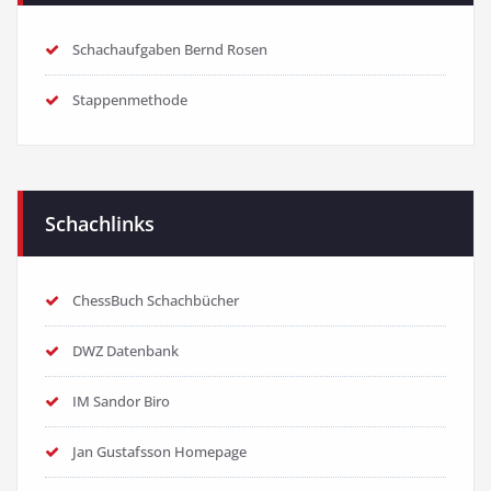
Schachaufgaben Bernd Rosen
Stappenmethode
Schachlinks
ChessBuch Schachbücher
DWZ Datenbank
IM Sandor Biro
Jan Gustafsson Homepage