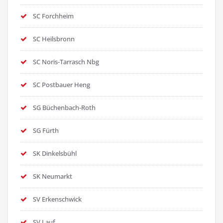
SC Forchheim
SC Heilsbronn
SC Noris-Tarrasch Nbg
SC Postbauer Heng
SG Büchenbach-Roth
SG Fürth
SK Dinkelsbühl
SK Neumarkt
SV Erkenschwick
SV Lauf