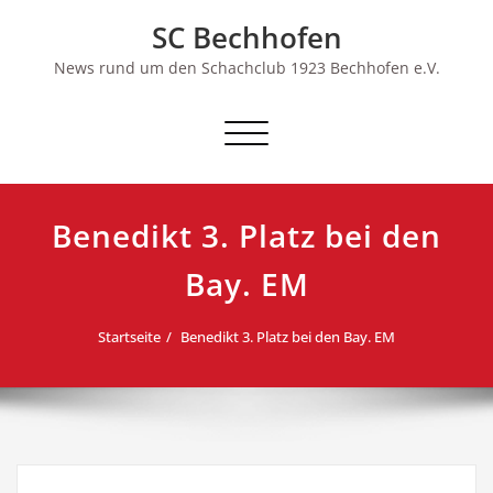
Skip
SC Bechhofen
to
content
News rund um den Schachclub 1923 Bechhofen e.V.
Schalte
Navigation
Benedikt 3. Platz bei den
Bay. EM
Startseite
Benedikt 3. Platz bei den Bay. EM