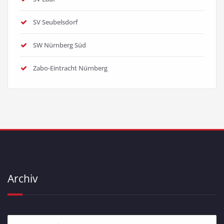
SV Seubelsdorf
SW Nürnberg Süd
Zabo-Eintracht Nürnberg
Archiv
Archiv