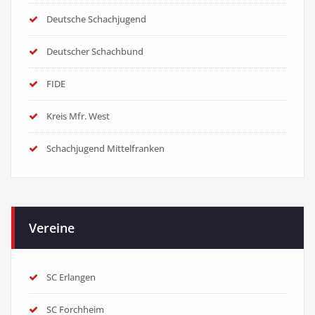
Deutsche Schachjugend
Deutscher Schachbund
FIDE
Kreis Mfr. West
Schachjugend Mittelfranken
Vereine
SC Erlangen
SC Forchheim