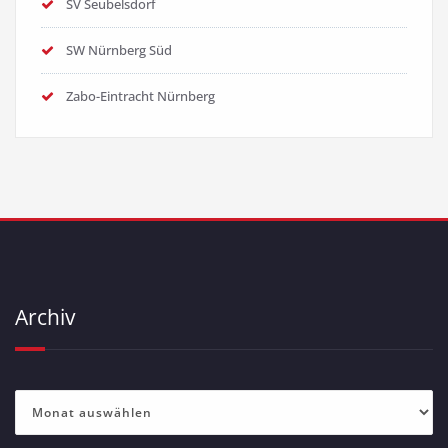
SV Seubelsdorf
SW Nürnberg Süd
Zabo-Eintracht Nürnberg
Archiv
Archiv