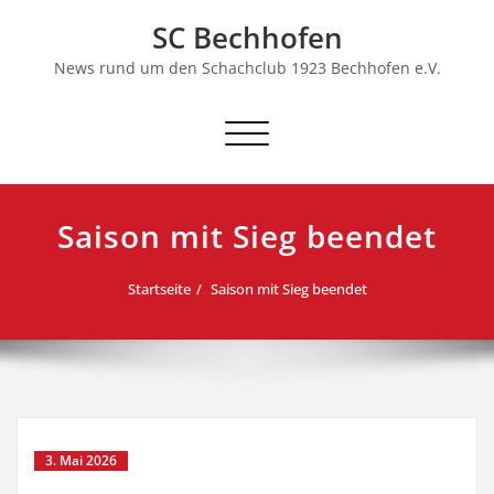
Skip
SC Bechhofen
to
content
News rund um den Schachclub 1923 Bechhofen e.V.
Schalte
Navigation
Saison mit Sieg beendet
Startseite
Saison mit Sieg beendet
3. Mai 2026