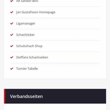
IM Sandor Biro
Jan Gustafsson Homepage
Ligamanager
Schachticker
Schulschach Shop
Steffans Schachseiten
Turnier Tabelle
Verbandsseiten