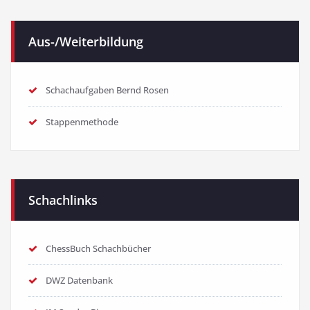
Aus-/Weiterbildung
Schachaufgaben Bernd Rosen
Stappenmethode
Schachlinks
ChessBuch Schachbücher
DWZ Datenbank