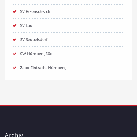
SV Erkenschwick
SV Lauf
SV Seubelsdorf
SW Nürnberg Süd
Zabo-Eintracht Nürnberg
Archiv