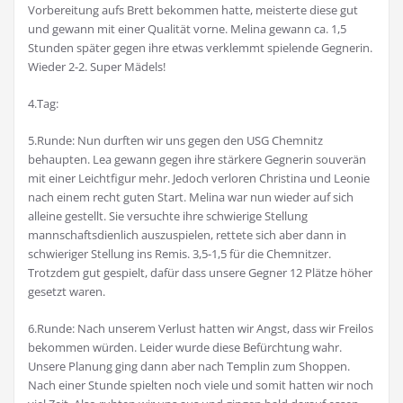
Vorbereitung aufs Brett bekommen hatte, meisterte diese gut
und gewann mit einer Qualität vorne. Melina gewann ca. 1,5
Stunden später gegen ihre etwas verklemmt spielende Gegnerin.
Wieder 2-2. Super Mädels!
4.Tag:
5.Runde: Nun durften wir uns gegen den USG Chemnitz
behaupten. Lea gewann gegen ihre stärkere Gegnerin souverän
mit einer Leichtfigur mehr. Jedoch verloren Christina und Leonie
nach einem recht guten Start. Melina war nun wieder auf sich
alleine gestellt. Sie versuchte ihre schwierige Stellung
mannschaftsdienlich auszuspielen, rettete sich aber dann in
schwieriger Stellung ins Remis. 3,5-1,5 für die Chemnitzer.
Trotzdem gut gespielt, dafür dass unsere Gegner 12 Plätze höher
gesetzt waren.
6.Runde: Nach unserem Verlust hatten wir Angst, dass wir Freilos
bekommen würden. Leider wurde diese Befürchtung wahr.
Unsere Planung ging dann aber nach Templin zum Shoppen.
Nach einer Stunde spielten noch viele und somit hatten wir noch