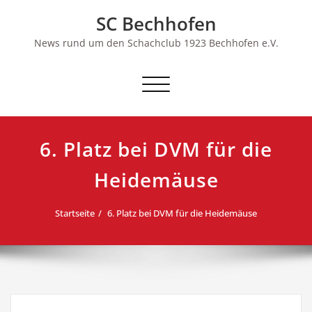
Skip
SC Bechhofen
to
content
News rund um den Schachclub 1923 Bechhofen e.V.
Schalte
Navigation
6. Platz bei DVM für die
Heidemäuse
Startseite
6. Platz bei DVM für die Heidemäuse