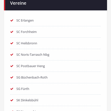
Vereine
SC Erlangen
SC Forchheim
SC Heilsbronn
SC Noris-Tarrasch Nbg
SC Postbauer Heng
SG Büchenbach-Roth
SG Fürth
SK Dinkelsbühl