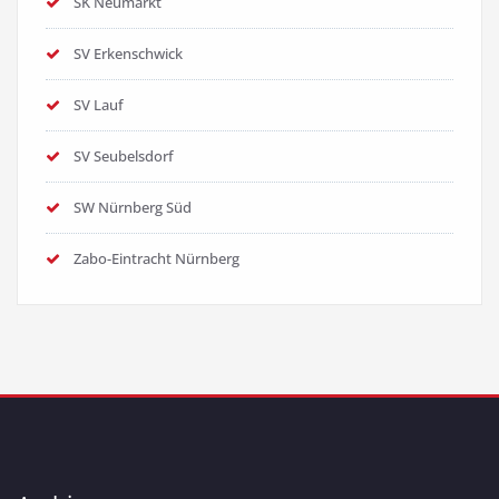
SK Neumarkt
SV Erkenschwick
SV Lauf
SV Seubelsdorf
SW Nürnberg Süd
Zabo-Eintracht Nürnberg