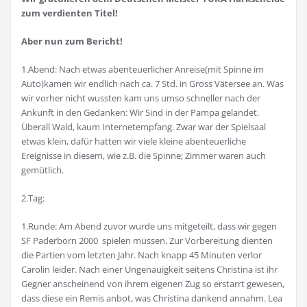
zum verdienten Titel!
Aber nun zum Bericht!
1.Abend: Nach etwas abenteuerlicher Anreise(mit Spinne im
Auto)kamen wir endlich nach ca. 7 Std. in Gross Vätersee an. Was
wir vorher nicht wussten kam uns umso schneller nach der
Ankunft in den Gedanken: Wir Sind in der Pampa gelandet.
Überall Wald, kaum Internetempfang. Zwar war der Spielsaal
etwas klein, dafür hatten wir viele kleine abenteuerliche
Ereignisse in diesem, wie z.B. die Spinne; Zimmer waren auch
gemütlich.
2.Tag:
1.Runde: Am Abend zuvor wurde uns mitgeteilt, dass wir gegen
SF Paderborn 2000 spielen müssen. Zur Vorbereitung dienten
die Partien vom letzten Jahr. Nach knapp 45 Minuten verlor
Carolin leider. Nach einer Ungenauigkeit seitens Christina ist ihr
Gegner anscheinend von ihrem eigenen Zug so erstarrt gewesen,
dass diese ein Remis anbot, was Christina dankend annahm. Lea