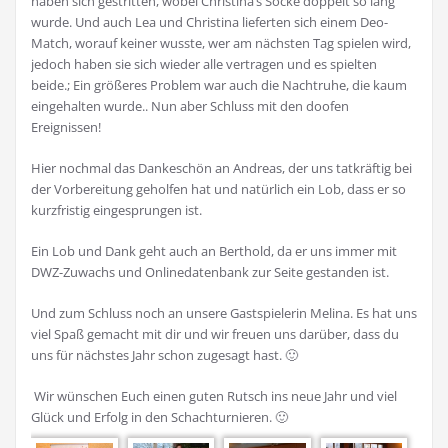
haben sich gestritten, wobei Christina’s Socke doppelt so lang
wurde. Und auch Lea und Christina lieferten sich einem Deo-
Match, worauf keiner wusste, wer am nächsten Tag spielen wird,
jedoch haben sie sich wieder alle vertragen und es spielten
beide.; Ein größeres Problem war auch die Nachtruhe, die kaum
eingehalten wurde.. Nun aber Schluss mit den doofen
Ereignissen!
Hier nochmal das Dankeschön an Andreas, der uns tatkräftig bei
der Vorbereitung geholfen hat und natürlich ein Lob, dass er so
kurzfristig eingesprungen ist.
Ein Lob und Dank geht auch an Berthold, da er uns immer mit
DWZ-Zuwachs und Onlinedatenbank zur Seite gestanden ist.
Und zum Schluss noch an unsere Gastspielerin Melina. Es hat uns
viel Spaß gemacht mit dir und wir freuen uns darüber, dass du
uns für nächstes Jahr schon zugesagt hast. 🙂
Wir wünschen Euch einen guten Rutsch ins neue Jahr und viel
Glück und Erfolg in den Schachturnieren. 🙂