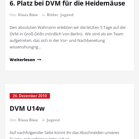
6. Platz bei DVM für die Heidemäuse
Von
Klaus Böse
in
Bilder
,
Jugend
Den absoluten Wahnsinn erlebten wir die letzten 5 Tage auf der
DVM in Groß-Dölln (nördlich von Berlin). Wir sind als ein Team
aufgetreten, das sich in der Vor- und Nachbereitung
wissenshungrig…
Weiterlesen
26. Dezember 2010
DVM U14w
Von
Klaus Böse
in
Jugend
Auf nachfolgender Seite könnt ihr das Abschneiden unseres