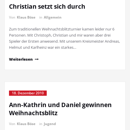
Christian setzt sich durch
Von
Klaus Böse
in
Allgemein
Zum traditionellen Weihnachtsblitzturnier kamen leider nur 6
Personen. Mit Christoph, Christian und mir waren aber drei
Spieler der Ersten anwesend. Mit unserem Kreismeister Andreas,
Helmut und Karlheinz war ein starkes…
Weiterlesen
18. Dezember 2010
Ann-Kathrin und Daniel gewinnen
Weihnachtsblitz
Von
Klaus Böse
in
Jugend