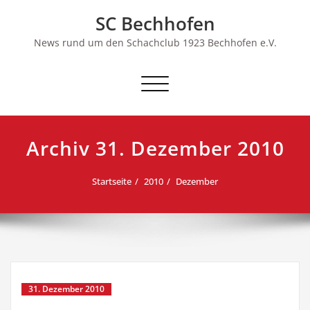
Skip
SC Bechhofen
to
content
News rund um den Schachclub 1923 Bechhofen e.V.
Schalte
Navigation
Archiv 31. Dezember 2010
Startseite
2010
Dezember
31. Dezember 2010