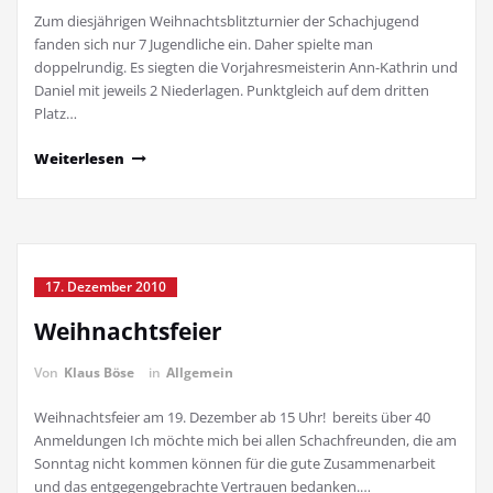
Zum diesjährigen Weihnachtsblitzturnier der Schachjugend
fanden sich nur 7 Jugendliche ein. Daher spielte man
doppelrundig. Es siegten die Vorjahresmeisterin Ann-Kathrin und
Daniel mit jeweils 2 Niederlagen. Punktgleich auf dem dritten
Platz…
Weiterlesen
17. Dezember 2010
Weihnachtsfeier
Von
Klaus Böse
in
Allgemein
Weihnachtsfeier am 19. Dezember ab 15 Uhr! bereits über 40
Anmeldungen Ich möchte mich bei allen Schachfreunden, die am
Sonntag nicht kommen können für die gute Zusammenarbeit
und das entgegengebrachte Vertrauen bedanken.…