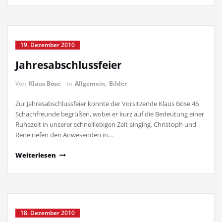
19. Dezember 2010
Jahresabschlussfeier
Von
Klaus Böse
in
Allgemein
,
Bilder
Zur Jahresabschlussfeier konnte der Vorsitzende Klaus Böse 46
Schachfreunde begrüßen, wobei er kurz auf die Bedeutung einer
Ruhezeit in unserer schnelllebigen Zeit einging. Christoph und
Rene riefen den Anwesenden in…
Weiterlesen
18. Dezember 2010