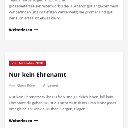
Teams mitverfolgen: http://dvm-
grossvaetersee.svbreitenworbis.de/ 1. Abend: gut angekommen!
Wir befinden uns im tiefsten Winterwald; die Zimmer sind gut;
der Turniersaal ist etwas klein;…
Weiterlesen
23. Dezember 2010
Nur kein Ehrenamt
Von
Klaus Böse
in
Allgemein
Nur kein Ehrenamt Willst Du froh und glücklich leben, laß kein
Ehrenamt dir geben! Willst du nicht zu früh ins Grab lehne jedes
Amt gleich ab! Wieviel Mühen, Sorgen, Plagen…
Weiterlesen