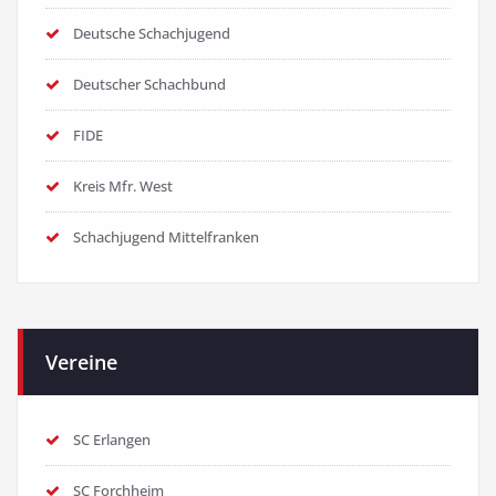
Deutsche Schachjugend
Deutscher Schachbund
FIDE
Kreis Mfr. West
Schachjugend Mittelfranken
Vereine
SC Erlangen
SC Forchheim