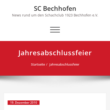
Skip
SC Bechhofen
to
content
News rund um den Schachclub 1923 Bechhofen e.V.
Schalte
Navigation
Jahresabschlussfeier
Startseite
Jahresabschlussfeier
19. Dezember 2010