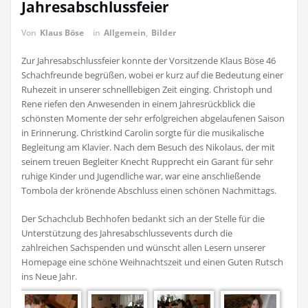
Jahresabschlussfeier
Von
Klaus Böse
in
Allgemein
,
Bilder
Zur Jahresabschlussfeier konnte der Vorsitzende Klaus Böse 46
Schachfreunde begrüßen, wobei er kurz auf die Bedeutung einer
Ruhezeit in unserer schnelllebigen Zeit einging. Christoph und
Rene riefen den Anwesenden in einem Jahresrückblick die
schönsten Momente der sehr erfolgreichen abgelaufenen Saison
in Erinnerung. Christkind Carolin sorgte für die musikalische
Begleitung am Klavier. Nach dem Besuch des Nikolaus, der mit
seinem treuen Begleiter Knecht Rupprecht ein Garant für sehr
ruhige Kinder und Jugendliche war, war eine anschließende
Tombola der krönende Abschluss einen schönen Nachmittags.
Der Schachclub Bechhofen bedankt sich an der Stelle für die
Unterstützung des Jahresabschlussevents durch die
zahlreichen Sachspenden und wünscht allen Lesern unserer
Homepage eine schöne Weihnachtszeit und einen Guten Rutsch
ins Neue Jahr.