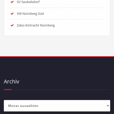
SV Seubelsdorf
SW Nürnberg Süd
Zabo-Eintracht Nürnberg
Archiv
Archiv