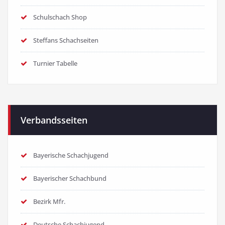
Schulschach Shop
Steffans Schachseiten
Turnier Tabelle
Verbandsseiten
Bayerische Schachjugend
Bayerischer Schachbund
Bezirk Mfr.
Deutsche Schachjugend