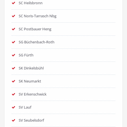
SC Heilsbronn
SC Noris-Tarrasch Nbg
SC Postbauer Heng
SG Büchenbach-Roth
SG Fürth
SK Dinkelsbühl
SK Neumarkt
SV Erkenschwick
SV Lauf
SV Seubelsdorf