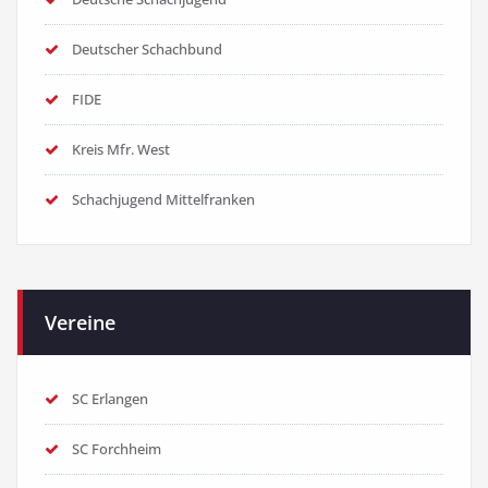
Deutscher Schachbund
FIDE
Kreis Mfr. West
Schachjugend Mittelfranken
Vereine
SC Erlangen
SC Forchheim