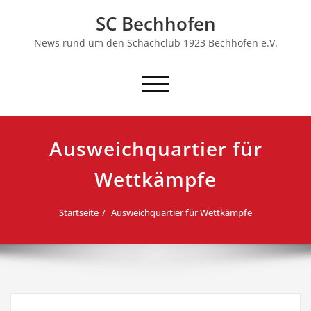
Skip
SC Bechhofen
to
content
News rund um den Schachclub 1923 Bechhofen e.V.
Schalte
Navigation
Ausweichquartier für
Wettkämpfe
Startseite
Ausweichquartier für Wettkämpfe