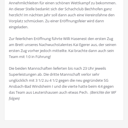
Annehmlichleiten für einen schönen Wettkampf zu bekommen.
An dieser Stelle bedankt sich der Schachclub Bechhofen ganz
herzlich! Im nächten Jahr soll dann auch eine Vereinsfahne den
Vorplatz schmücken. Zu einer Eröffnungsfeier wird dann
eingeladen.
Zur feierlichen Eröffnung führte Willi Hasenest den ersten Zug
am Brett unseres Nachwuchstalentes Kai Egerer aus, der seinen
ersten Zug vorher jedoch mitteilte. Kai brachte dann auch sein
Team mit 1:0 in Führung!
Die beiden Mannschaften lieferten bis nach 23 Uhr jeweils
Superleistungen ab. Die dritte Mannschaft verlor sehr
unglücklich mit 3 1/2 zu 4 1/2 gegen die neu gegründete SG
Ansbach-Bad Windsheim I und die vierte hatte beim 4:4 gegen
das Team aus Leutershausen auch etwas Pech.
(Berichte der MF
folgen)