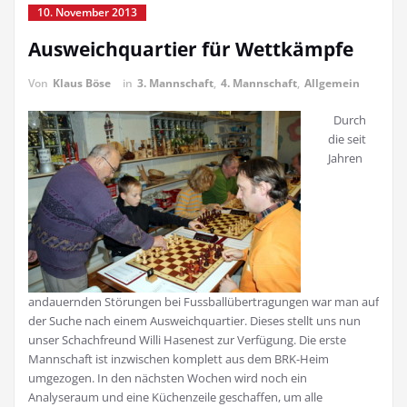
10. November 2013
Ausweichquartier für Wettkämpfe
Von
Klaus Böse
in
3. Mannschaft
,
4. Mannschaft
,
Allgemein
Durch
die seit
Jahren
andauernden Störungen bei Fussballübertragungen war man auf
der Suche nach einem Ausweichquartier. Dieses stellt uns nun
unser Schachfreund Willi Hasenest zur Verfügung. Die erste
Mannschaft ist inzwischen komplett aus dem BRK-Heim
umgezogen. In den nächsten Wochen wird noch ein
Analyseraum und eine Küchenzeile geschaffen, um alle