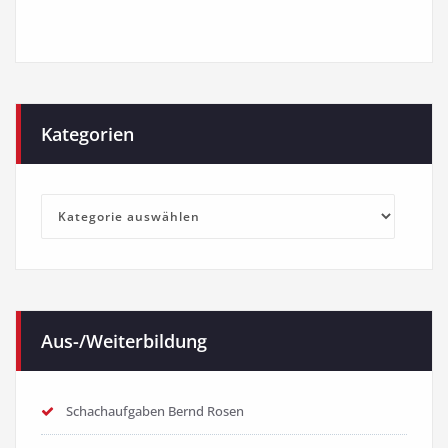
Kategorien
Kategorien
Aus-/Weiterbildung
Schachaufgaben Bernd Rosen