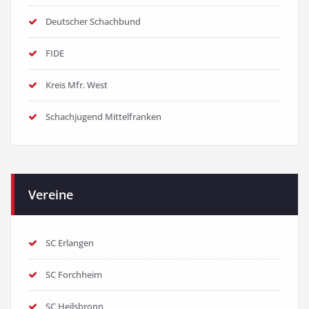
Deutscher Schachbund
FIDE
Kreis Mfr. West
Schachjugend Mittelfranken
Vereine
SC Erlangen
SC Forchheim
SC Heilsbronn