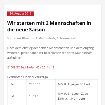
24. August 2016
Wir starten mit 2 Mannschaften in
die neue Saison
Von
Klaus Böse
in
1. Mannschaft
,
2. Mannschaft
Nach dem Abstieg der beiden Mannschaften und dem Abgang
weiterer Spieler haben wir beschlossen die dritte Mannschaft
aufzulösen.
21
503 SC Bechhofen 45 / 2011 / 19
Bechhofen I in der Bezirksliga I
So
23.10.16
MM R. 1 gegen SC Lauf
MM R. 2 gegen Zabo
So
13.11.16
Eintracht Nürnberg