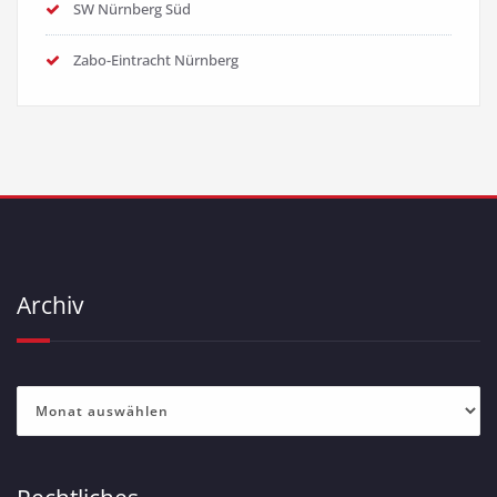
SW Nürnberg Süd
Zabo-Eintracht Nürnberg
Archiv
Archiv