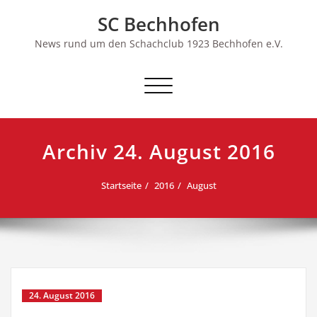
Skip
SC Bechhofen
to
content
News rund um den Schachclub 1923 Bechhofen e.V.
Schalte
Navigation
Archiv 24. August 2016
Startseite
2016
August
24. August 2016