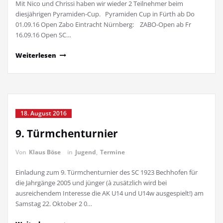
Mit Nico und Chrissi haben wir wieder 2 Teilnehmer beim
diesjährigen Pyramiden-Cup. Pyramiden Cup in Fürth ab Do
01.09.16 Open Zabo Eintracht Nürnberg: ZABO-Open ab Fr
16.09.16 Open SC…
Weiterlesen
18. August 2016
9. Türmchenturnier
Von
Klaus Böse
in
Jugend
,
Termine
Einladung zum 9. Türmchenturnier des SC 1923 Bechhofen für
die Jahrgänge 2005 und jünger (à zusätzlich wird bei
ausreichendem Interesse die AK U14 und U14w ausgespielt!) am
Samstag 22. Oktober 2 0…