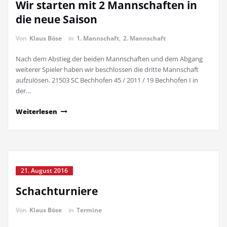
Wir starten mit 2 Mannschaften in
die neue Saison
Von
Klaus Böse
in
1. Mannschaft
,
2. Mannschaft
Nach dem Abstieg der beiden Mannschaften und dem Abgang
weiterer Spieler haben wir beschlossen die dritte Mannschaft
aufzulösen. 21503 SC Bechhofen 45 / 2011 / 19 Bechhofen I in
der…
Weiterlesen
21. August 2016
Schachturniere
Von
Klaus Böse
in
Termine