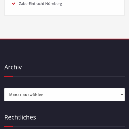
Zabo-Eintracht Nürnberg
Archiv
Archiv
Rechtliches