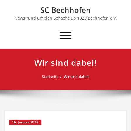
Skip
SC Bechhofen
to
content
News rund um den Schachclub 1923 Bechhofen e.V.
Schalte
Navigation
Wir sind dabei!
Startseite
Wir sind dabei!
16. Januar 2018