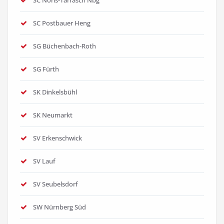
SC Noris-Tarrasch Nbg
SC Postbauer Heng
SG Büchenbach-Roth
SG Fürth
SK Dinkelsbühl
SK Neumarkt
SV Erkenschwick
SV Lauf
SV Seubelsdorf
SW Nürnberg Süd