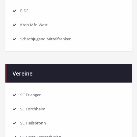
FIDE
Kreis Mfr. West
Schachjugend Mittelfranken
Vereine
SC Erlangen
SC Forchheim
SC Heilsbronn