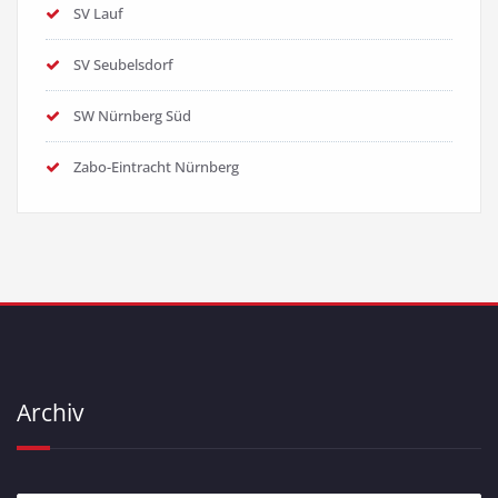
SV Lauf
SV Seubelsdorf
SW Nürnberg Süd
Zabo-Eintracht Nürnberg
Archiv