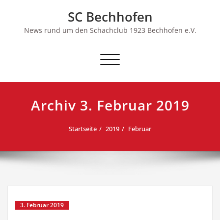
Skip
SC Bechhofen
to
content
News rund um den Schachclub 1923 Bechhofen e.V.
Schalte
Navigation
Archiv 3. Februar 2019
Startseite
2019
Februar
3. Februar 2019