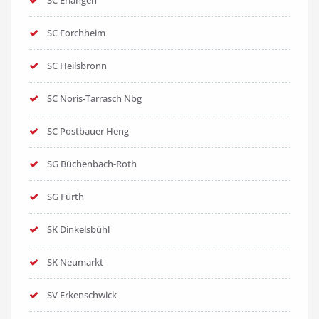
SC Erlangen
SC Forchheim
SC Heilsbronn
SC Noris-Tarrasch Nbg
SC Postbauer Heng
SG Büchenbach-Roth
SG Fürth
SK Dinkelsbühl
SK Neumarkt
SV Erkenschwick