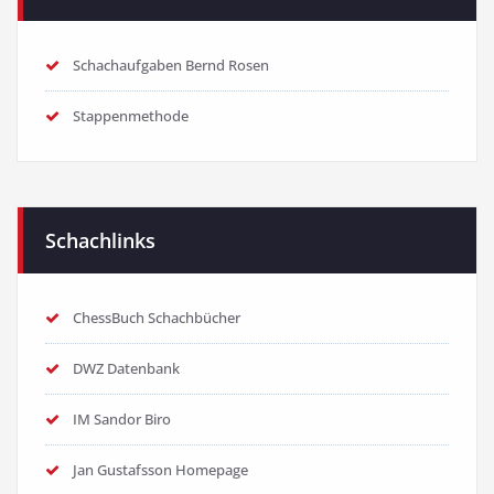
Schachaufgaben Bernd Rosen
Stappenmethode
Schachlinks
ChessBuch Schachbücher
DWZ Datenbank
IM Sandor Biro
Jan Gustafsson Homepage