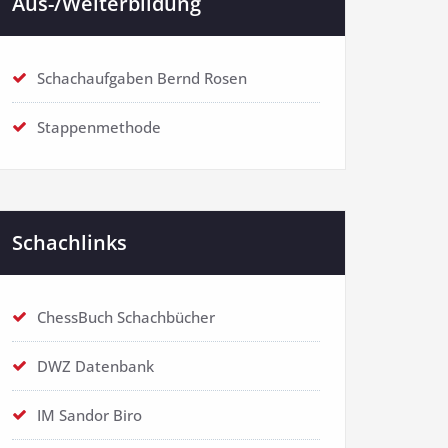
Aus-/Weiterbildung
Schachaufgaben Bernd Rosen
Stappenmethode
Schachlinks
ChessBuch Schachbücher
DWZ Datenbank
IM Sandor Biro