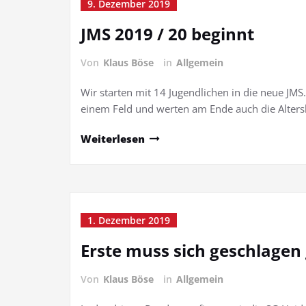
9. Dezember 2019
JMS 2019 / 20 beginnt
Von
Klaus Böse
in
Allgemein
Wir starten mit 14 Jugendlichen in die neue JMS
einem Feld und werten am Ende auch die Alters
Weiterlesen
1. Dezember 2019
Erste muss sich geschlagen
Von
Klaus Böse
in
Allgemein