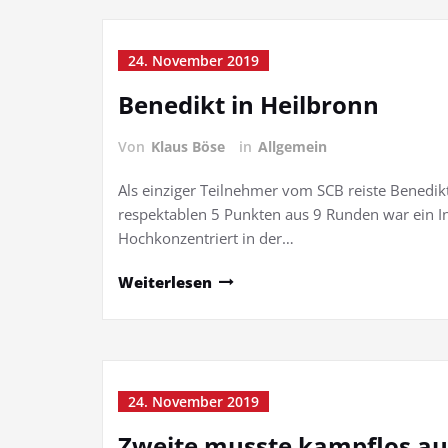
24. November 2019
Benedikt in Heilbronn
Von
Klaus Böse
in
Allgemein
Als einziger Teilnehmer vom SCB reiste Benedi
respektablen 5 Punkten aus 9 Runden war ein In
Hochkonzentriert in der…
Weiterlesen
24. November 2019
Zweite musste kampflos a