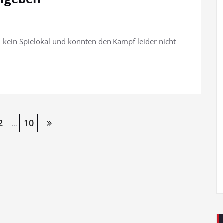
 kein Spielokal und konnten den Kampf leider nicht
2
10
…