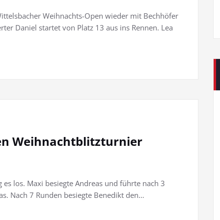
 Wittelsbacher Weihnachts-Open wieder mit Bechhöfer
rter Daniel startet von Platz 13 aus ins Rennen. Lea
n Weihnachtblitzturnier
 es los. Maxi besiegte Andreas und führte nach 3
as. Nach 7 Runden besiegte Benedikt den…