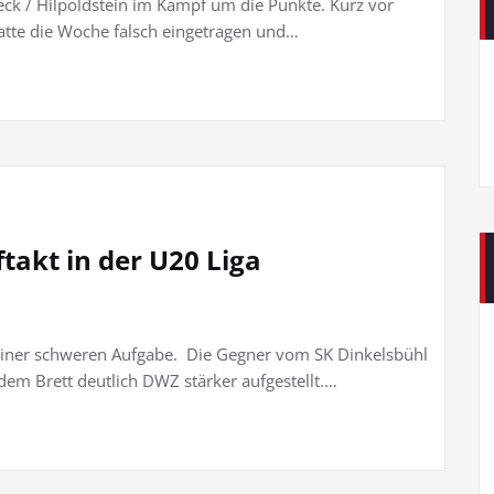
eck / Hilpoldstein im Kampf um die Punkte. Kurz vor
hatte die Woche falsch eingetragen und…
akt in der U20 Liga
einer schweren Aufgabe. Die Gegner vom SK Dinkelsbühl
dem Brett deutlich DWZ stärker aufgestellt.…