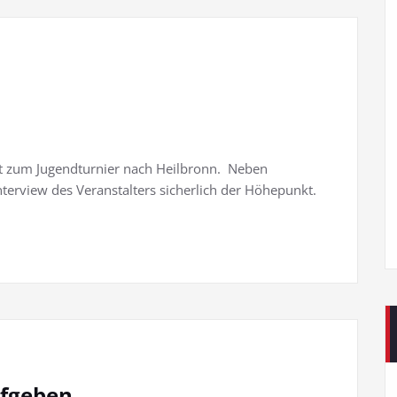
kt zum Jugendturnier nach Heilbronn. Neben
terview des Veranstalters sicherlich der Höhepunkt.
ufgeben