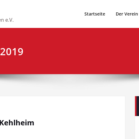
Startseite
Der Verein
n e.V.
 2019
 Kehlheim