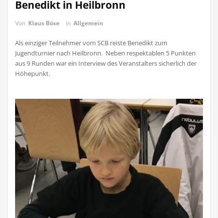
Benedikt in Heilbronn
Von
Klaus Böse
in
Allgemein
Als einziger Teilnehmer vom SCB reiste Benedikt zum
Jugendturnier nach Heilbronn. Neben respektablen 5 Punkten
aus 9 Runden war ein Interview des Veranstalters sicherlich der
Höhepunkt.