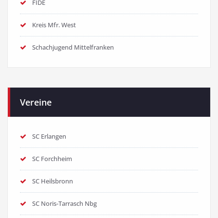
FIDE
Kreis Mfr. West
Schachjugend Mittelfranken
Vereine
SC Erlangen
SC Forchheim
SC Heilsbronn
SC Noris-Tarrasch Nbg