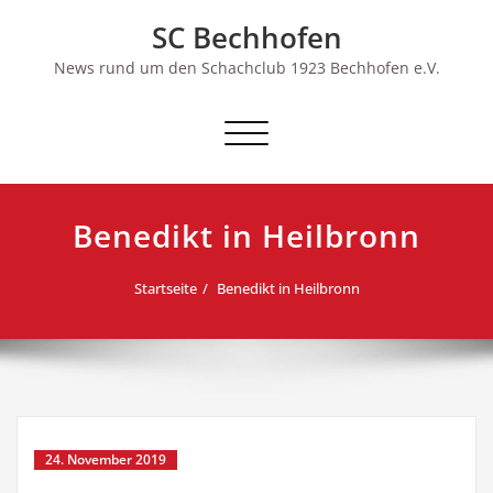
Skip
SC Bechhofen
to
content
News rund um den Schachclub 1923 Bechhofen e.V.
Schalte
Navigation
Benedikt in Heilbronn
Startseite
Benedikt in Heilbronn
24. November 2019