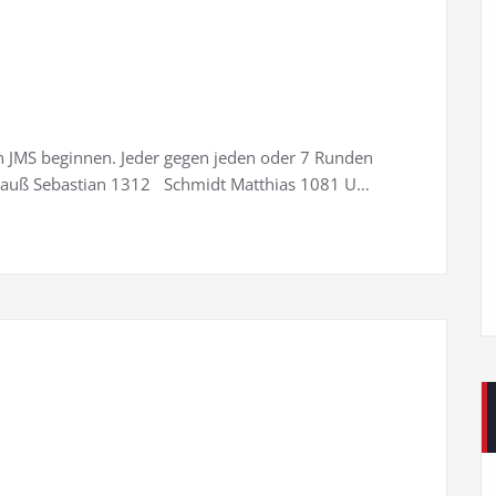
 JMS beginnen. Jeder gegen jeden oder 7 Runden
rauß Sebastian 1312 Schmidt Matthias 1081 U…