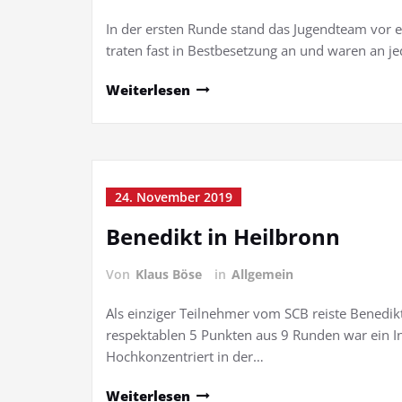
In der ersten Runde stand das Jugendteam vor 
traten fast in Bestbesetzung an und waren an je
Weiterlesen
24. November 2019
Benedikt in Heilbronn
Von
Klaus Böse
in
Allgemein
Als einziger Teilnehmer vom SCB reiste Benedi
respektablen 5 Punkten aus 9 Runden war ein In
Hochkonzentriert in der…
Weiterlesen