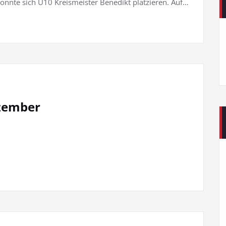
) konnte sich U10 Kreismeister Benedikt platzieren. Auf…
ezember