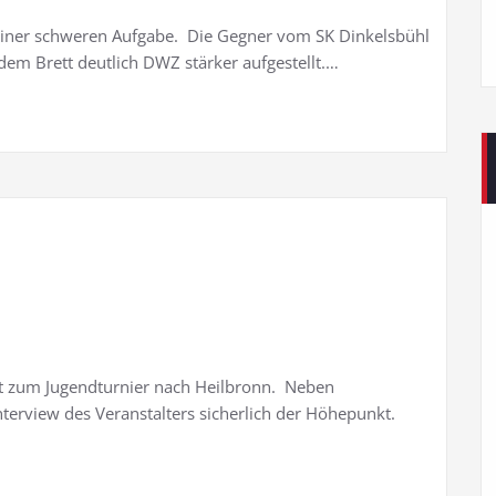
einer schweren Aufgabe. Die Gegner vom SK Dinkelsbühl
dem Brett deutlich DWZ stärker aufgestellt.…
kt zum Jugendturnier nach Heilbronn. Neben
terview des Veranstalters sicherlich der Höhepunkt.