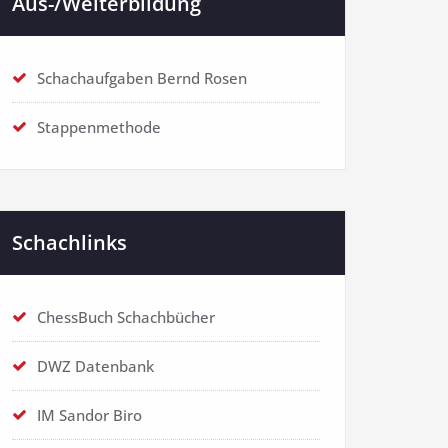
Aus-/Weiterbildung
Schachaufgaben Bernd Rosen
Stappenmethode
Schachlinks
ChessBuch Schachbücher
DWZ Datenbank
IM Sandor Biro