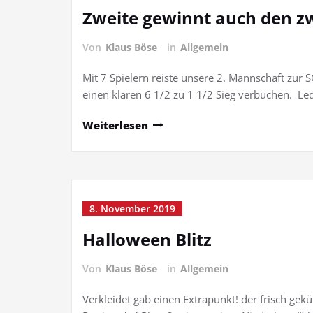
Zweite gewinnt auch den z
Von
Klaus Böse
in
Allgemein
Mit 7 Spielern reiste unsere 2. Mannschaft zu
einen klaren 6 1/2 zu 1 1/2 Sieg verbuchen. Led
Weiterlesen
8. November 2019
Halloween Blitz
Von
Klaus Böse
in
Allgemein
Verkleidet gab einen Extrapunkt! der frisch ge