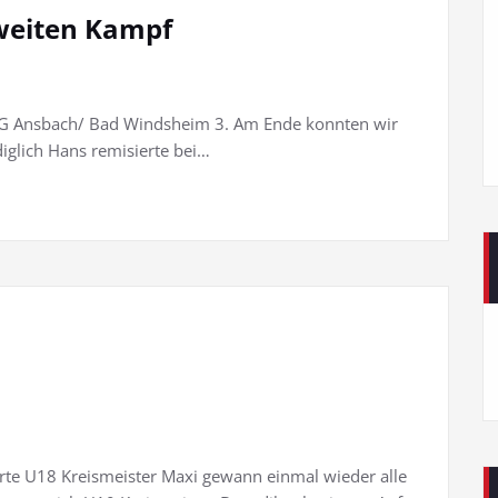
weiten Kampf
r SG Ansbach/ Bad Windsheim 3. Am Ende konnten wir
iglich Hans remisierte bei…
kürte U18 Kreismeister Maxi gewann einmal wieder alle