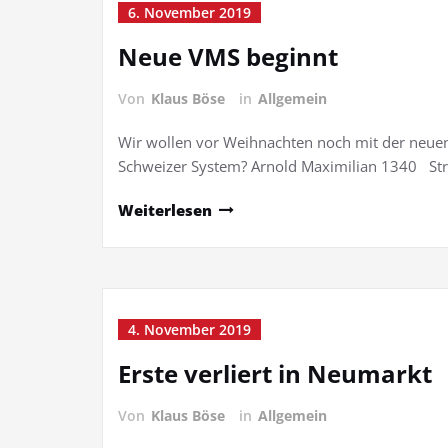
6. November 2019
Neue VMS beginnt
Von
Klaus Böse
in
Allgemein
Wir wollen vor Weihnachten noch mit der neuen
Schweizer System? Arnold Maximilian 1340 St
Weiterlesen
4. November 2019
Erste verliert in Neumarkt
Von
Klaus Böse
in
Allgemein