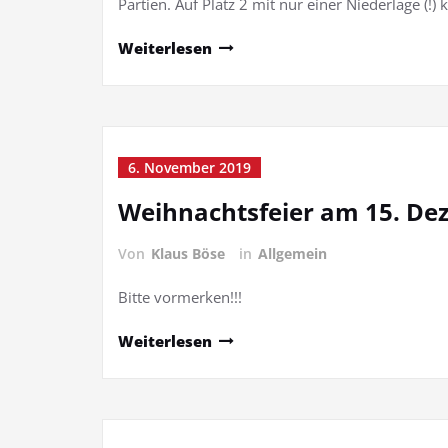
Partien. Auf Platz 2 mit nur einer Niederlage (!
Weiterlesen
6. November 2019
Weihnachtsfeier am 15. D
Von
Klaus Böse
in
Allgemein
Bitte vormerken!!!
Weiterlesen