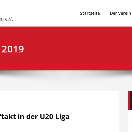
Startseite
Der Verein
n e.V.
 2019
akt in der U20 Liga