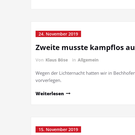
24. November 2019
Zweite musste kampflos a
Von
Klaus Böse
in
Allgemein
Wegen der Lichternacht hatten wir in Bechhofen
vorverlegen.
Weiterlesen
15. November 2019