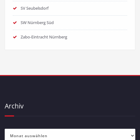
SV Seubelsdorf
SW Nürnberg Süd
Zabo-Eintracht Nürnberg
Archiv
Archiv