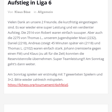
Aufstieg in Liga 6
Von
Klaus Böse
in
Allgemein
Vielen Dank an unsere 2 Freunde, die kurzfristig eingestiegen
sind. Es war wieder eine super Leistung und ein verdienter
Aufstieg. Die 2514 von Robert waren einfach suuuper. Aber auch
die 2275 von Thomas L., unserem Jugendspieler Maxi (2232),
Daniel (2218), Andreas (steigt 45 Minuten später ein (2118) und
Thomas L. (2102) waren einfach stark. Johann (remisierte gegen
einen FM) und Klaus (zu alt für die Zeit) konnten die
Reservistenrolle übernehmen. Super Teamleistung!!! Am Sonntag
geht’s dann weiter.
Am Sonntag spielen wir erstmalig mit 7 gewerteten Spielern und
3+2. Bitte wieder zahlreich mitspielen.
https://lichess.org/tournament/6ohfeIaS