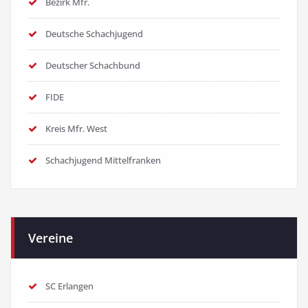
Bezirk Mfr.
Deutsche Schachjugend
Deutscher Schachbund
FIDE
Kreis Mfr. West
Schachjugend Mittelfranken
Vereine
SC Erlangen