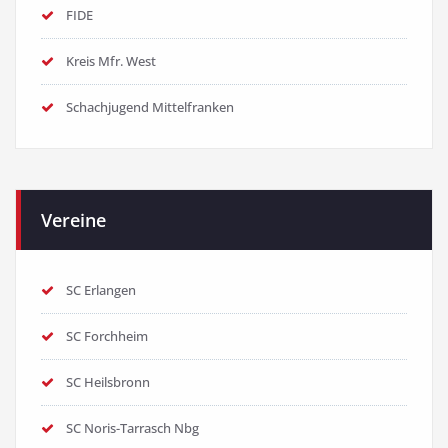
FIDE
Kreis Mfr. West
Schachjugend Mittelfranken
Vereine
SC Erlangen
SC Forchheim
SC Heilsbronn
SC Noris-Tarrasch Nbg