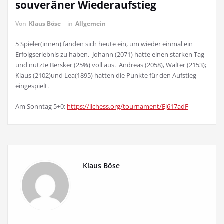
souveräner Wiederaufstieg
Von
Klaus Böse
in
Allgemein
5 Spieler(innen) fanden sich heute ein, um wieder einmal ein
Erfolgserlebnis zu haben. Johann (2071) hatte einen starken Tag
und nutzte Bersker (25%) voll aus. Andreas (2058), Walter (2153);
Klaus (2102)und Lea(1895) hatten die Punkte für den Aufstieg
eingespielt.
Am Sonntag 5+0:
https://lichess.org/tournament/Ej617adF
Klaus Böse