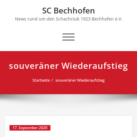
Skip
SC Bechhofen
to
content
News rund um den Schachclub 1923 Bechhofen e.V.
Schalte
Navigation
souveräner Wiederaufstieg
Startseite
souveräner Wiederaufstieg
17. September 2020