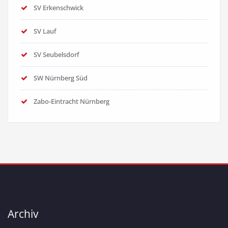
SV Erkenschwick
SV Lauf
SV Seubelsdorf
SW Nürnberg Süd
Zabo-Eintracht Nürnberg
Archiv