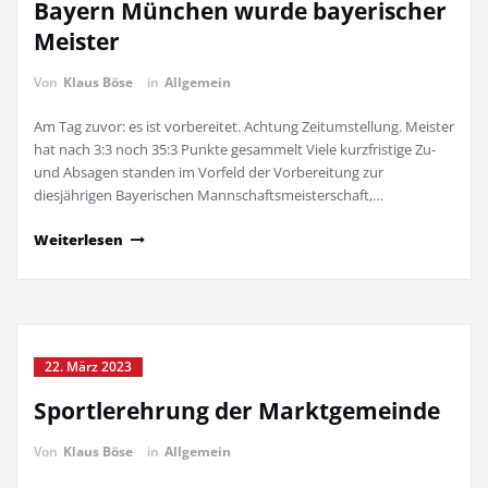
Bayern München wurde bayerischer
Meister
Von
Klaus Böse
in
Allgemein
Am Tag zuvor: es ist vorbereitet. Achtung Zeitumstellung. Meister
hat nach 3:3 noch 35:3 Punkte gesammelt Viele kurzfristige Zu-
und Absagen standen im Vorfeld der Vorbereitung zur
diesjährigen Bayerischen Mannschaftsmeisterschaft,…
Weiterlesen
22. März 2023
Sportlerehrung der Marktgemeinde
Von
Klaus Böse
in
Allgemein