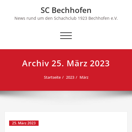
Skip
SC Bechhofen
to
content
News rund um den Schachclub 1923 Bechhofen e.V.
Schalte
Navigation
Archiv 25. März 2023
Startseite
2023
März
25. März 2023