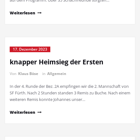
auf dem Programm. Über 35 Schachfreunde sorgten…
Weiterlesen
17. Dezember 2023
knapper Heimsieg der Ersten
Von
Klaus Böse
in
Allgemein
In der 4. Runde der Bez. 2A empfingen wir die 2. Mannschaft von
SF Fürth. Nach 2 Stunden standen 3 Remis zu Buche. Nach einem
weiteren Remis konnte Johannes unser…
Weiterlesen