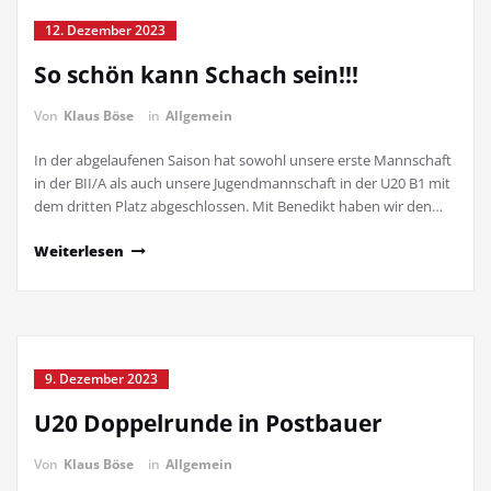
12. Dezember 2023
So schön kann Schach sein!!!
Von
Klaus Böse
in
Allgemein
In der abgelaufenen Saison hat sowohl unsere erste Mannschaft
in der BII/A als auch unsere Jugendmannschaft in der U20 B1 mit
dem dritten Platz abgeschlossen. Mit Benedikt haben wir den…
Weiterlesen
9. Dezember 2023
U20 Doppelrunde in Postbauer
Von
Klaus Böse
in
Allgemein