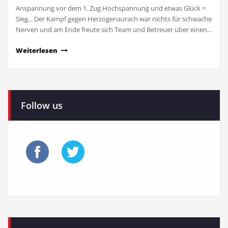
Anspannung vor dem 1. Zug Hochspannung und etwas Glück =
Sieg... Der Kampf gegen Herzogenaurach war nichts für schwache
Nerven und am Ende freute sich Team und Betreuer über einen…
Weiterlesen
Follow us