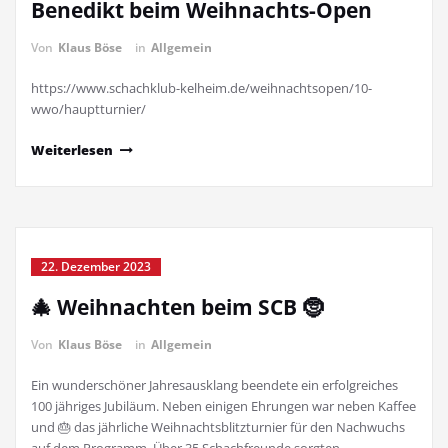
Benedikt beim Weihnachts-Open
Von
Klaus Böse
in
Allgemein
https://www.schachklub-kelheim.de/weihnachtsopen/10-
wwo/hauptturnier/
Weiterlesen
22. Dezember 2023
🎄 Weihnachten beim SCB 🤶
Von
Klaus Böse
in
Allgemein
Ein wunderschöner Jahresausklang beendete ein erfolgreiches
100 jähriges Jubiläum. Neben einigen Ehrungen war neben Kaffee
und 🎂 das jährliche Weihnachtsblitzturnier für den Nachwuchs