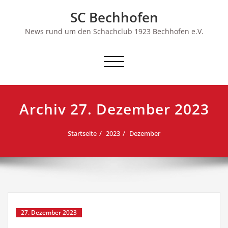
Skip
SC Bechhofen
to
content
News rund um den Schachclub 1923 Bechhofen e.V.
Schalte
Navigation
Archiv 27. Dezember 2023
Startseite
2023
Dezember
27. Dezember 2023