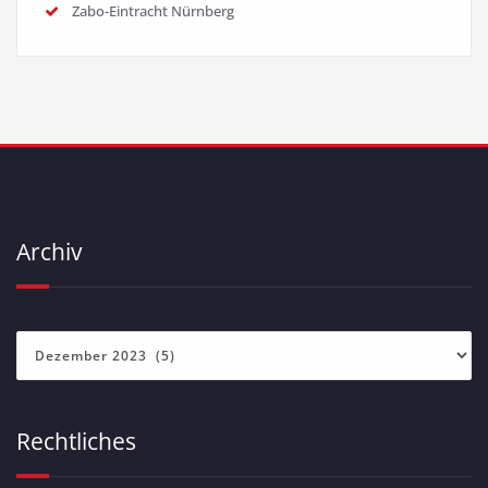
Zabo-Eintracht Nürnberg
Archiv
Archiv
Rechtliches