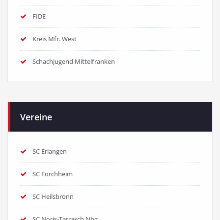
FIDE
Kreis Mfr. West
Schachjugend Mittelfranken
Vereine
SC Erlangen
SC Forchheim
SC Heilsbronn
SC Noris-Tarrasch Nbg