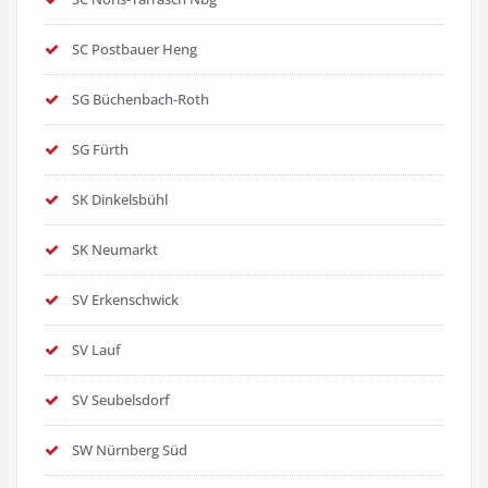
SC Postbauer Heng
SG Büchenbach-Roth
SG Fürth
SK Dinkelsbühl
SK Neumarkt
SV Erkenschwick
SV Lauf
SV Seubelsdorf
SW Nürnberg Süd