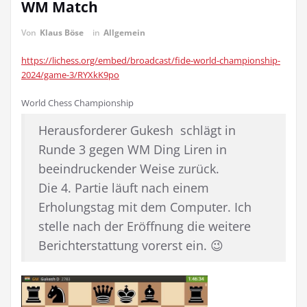
WM Match
Von
Klaus Böse
in
Allgemein
https://lichess.org/embed/broadcast/fide-world-championship-
2024/game-3/RYXkK9po
World Chess Championship
Herausforderer Gukesh schlägt in
Runde 3 gegen WM Ding Liren in
beeindruckender Weise zurück.
Die 4. Partie läuft nach einem
Erholungstag mit dem Computer. Ich
stelle nach der Eröffnung die weitere
Berichterstattung vorerst ein. 😉