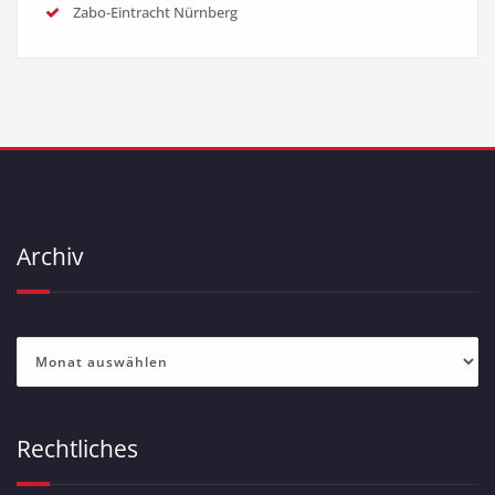
Zabo-Eintracht Nürnberg
Archiv
Archiv
Rechtliches