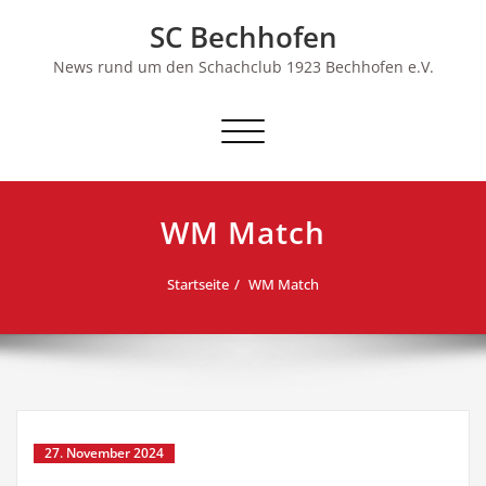
Skip
SC Bechhofen
to
content
News rund um den Schachclub 1923 Bechhofen e.V.
Schalte
Navigation
WM Match
Startseite
WM Match
27. November 2024