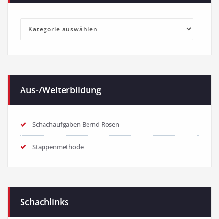
Kategorien
Aus-/Weiterbildung
Schachaufgaben Bernd Rosen
Stappenmethode
Schachlinks