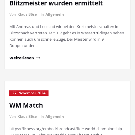
Blitzmeister wurden ermittelt
Von
Klaus Böse
in
Allgemein
Mit Andreas und Leo sind wir bei den Kreismeisterschaften im
Blitzschach vertreten. Mit 3+2 geht es in Wassertrüdingen neben
Können auch um schnelle Züge. Der Meister wird in 9
Doppelrunden…
Weiterlesen
27. November 2024
WM Match
Von
Klaus Böse
in
Allgemein
https://lichess.org/embed/broadcast/fide-world-championship-