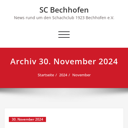
Skip
SC Bechhofen
to
content
News rund um den Schachclub 1923 Bechhofen e.V.
Schalte
Navigation
Archiv 30. November 2024
Startseite
2024
November
30. November 2024