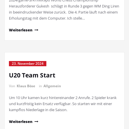
2024/game-3/RYXkK9po World Chess Championship
Herausforderer Gukesh schlägt in Runde 3 gegen WM Ding Liren
in beeindruckender Weise zurück. Die 4. Partie läuft nach einem
Erholungstag mit dem Computer. Ich stelle…
Weiterlesen
23. November 2024
U20 Team Start
Von
Klaus Böse
in
Allgemein
Um 10 Uhr kamen kurz hintereinander 2 Anrufe. 2 Spieler krank
und kurzfristig kein Ersatz verfügbar. So starten wir mit einer
kampflos Niederlage in die Saison.
Weiterlesen