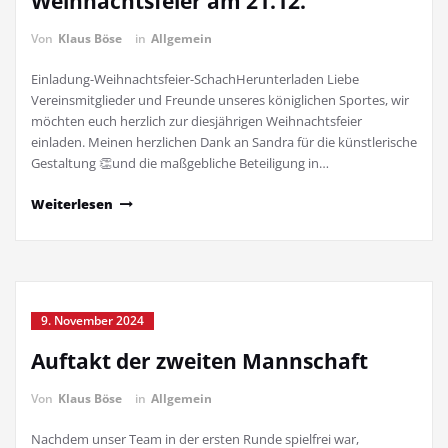
Weihnachtsfeier am 21.12.
Von
Klaus Böse
in
Allgemein
Einladung-Weihnachtsfeier-SchachHerunterladen Liebe
Vereinsmitglieder und Freunde unseres königlichen Sportes, wir
möchten euch herzlich zur diesjährigen Weihnachtsfeier
einladen. Meinen herzlichen Dank an Sandra für die künstlerische
Gestaltung 👏und die maßgebliche Beteiligung in…
Weiterlesen
9. November 2024
Auftakt der zweiten Mannschaft
Von
Klaus Böse
in
Allgemein
Nachdem unser Team in der ersten Runde spielfrei war,