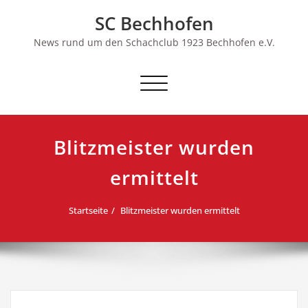
Skip
SC Bechhofen
to
content
News rund um den Schachclub 1923 Bechhofen e.V.
Schalte
Navigation
Blitzmeister wurden
ermittelt
Startseite
Blitzmeister wurden ermittelt