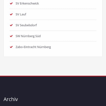
SV Erkenschwick
SV Lauf
SV Seubelsdorf
SW Nürnberg Süd
Zabo-Eintracht Nürnberg
Archiv