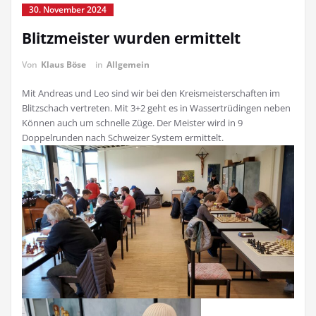
30. November 2024
Blitzmeister wurden ermittelt
Von
Klaus Böse
in
Allgemein
Mit Andreas und Leo sind wir bei den Kreismeisterschaften im
Blitzschach vertreten. Mit 3+2 geht es in Wassertrüdingen neben
Können auch um schnelle Züge. Der Meister wird in 9
Doppelrunden nach Schweizer System ermittelt.